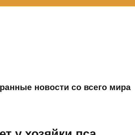
ранные новости со всего мира
т у хозяйки пса,