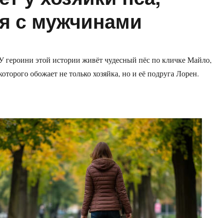
я с мужчинами
У героини этой истории живёт чудесный пёс по кличке Майло,
которого обожает не только хозяйка, но и её подруга Лорен.