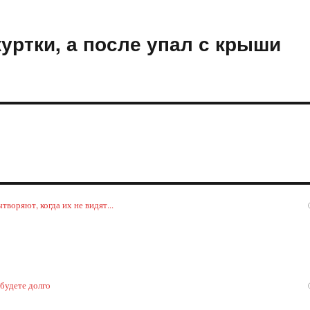
куртки, а после упал с крыши
воряют, когда их не видят...
 будете долго