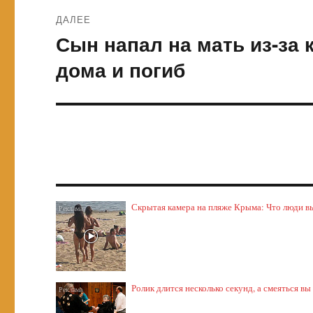
ДАЛЕЕ
Сын напал на мать из-за 
Следующая
запись:
дома и погиб
Скрытая камера на пляже Крыма: Что люди выт
Ролик длится несколько секунд, а смеяться вы