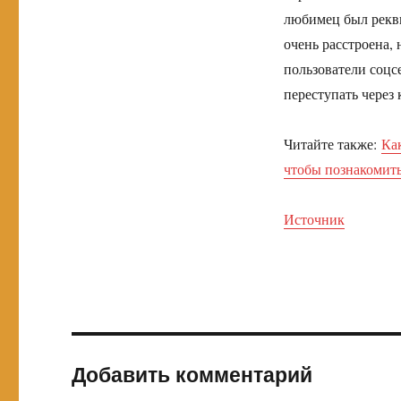
любимец был рекв
очень расстроена,
пользователи соцс
переступать через 
Читайте также:
Как
чтобы познакомит
Источник
Добавить комментарий