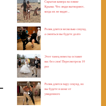
Скрытая камера на пляже
i
Крыма: Что люди вытворяют,
когда их не видят...
Ролик длится несколько секунд,
i
а смеяться вы будете долго
Этот танец невесты оставит
i
вас без слов! Пересмотрела 10
раз
Ролик длится пару секунд, но
i
вы будете в шоке от
увиденного