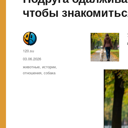
чтобы знакомитьс
Автор
120.su
Опубликовано
03.06.2026
Метки
животные
,
истории
,
отношения
,
собака