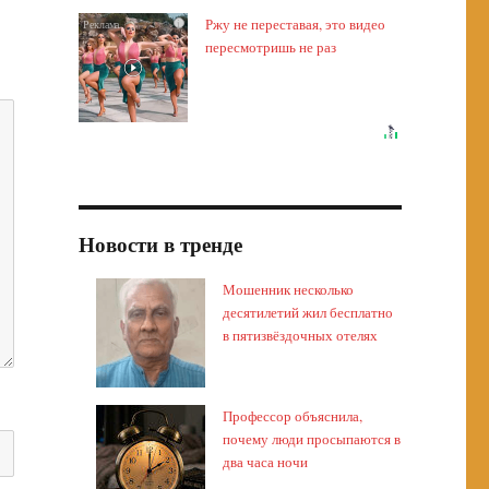
Ржу не переставая, это видео
i
пересмотришь не раз
Новости в тренде
Мошенник несколько
десятилетий жил бесплатно
в пятизвёздочных отелях
Профессор объяснила,
почему люди просыпаются в
два часа ночи