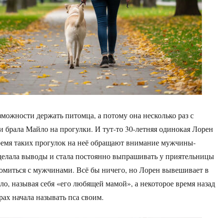
зможности держать питомца, а потому она несколько раз с
и брала Майло на прогулки. И тут-то 30-летняя одинокая Лорен
время таких прогулок на неё обращают внимание мужчины-
делала выводы и стала постоянно выпрашивать у приятельницы
омиться с мужчинами. Всё бы ничего, но Лорен вывешивает в
ло, называя себя «его любящей мамой», а некоторое время назад
рах начала называть пса своим.