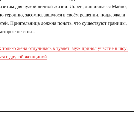
изитом для чужой личной жизни. Лорен, лишившаяся Майло,
 но героиню, засомневавшуюся в своём решении, поддержали
етей. Приятельница должна понять, что существуют границы,
которые не стоит.
 только жена отлучилась в туалет, муж принял участие в шоу,
ься с другой женщиной