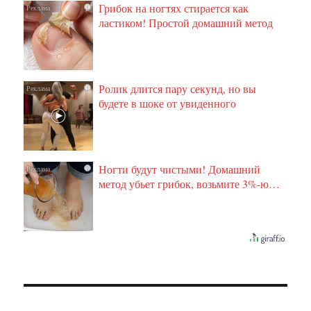
Грибок на ногтях стирается как
i
ластиком! Простой домашний метод
Ролик длится пару секунд, но вы
i
будете в шоке от увиденного
Ногти будут чистыми! Домашний
i
метод убьет грибок, возьмите 3%-ю…