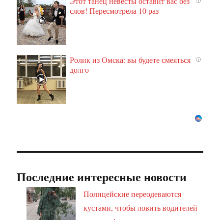
Этот танец невесты оставит вас без
i
слов! Пересмотрела 10 раз
Ролик из Омска: вы будете смеяться
i
долго
Последние интересные новости
Полицейские переодеваются
кустами, чтобы ловить водителей