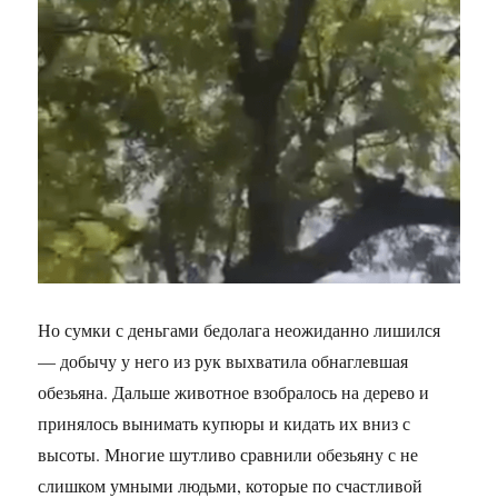
Но сумки с деньгами бедолага неожиданно лишился
— добычу у него из рук выхватила обнаглевшая
обезьяна. Дальше животное взобралось на дерево и
принялось вынимать купюры и кидать их вниз с
высоты. Многие шутливо сравнили обезьяну с не
слишком умными людьми, которые по счастливой