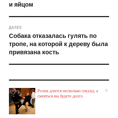
и яйцом
ДАЛЕЕ
Собака отказалась гулять по
Следующая
тропе, на которой к дереву была
запись:
привязана кость
Ролик длится несколько секунд, а
i
смеяться вы будете долго