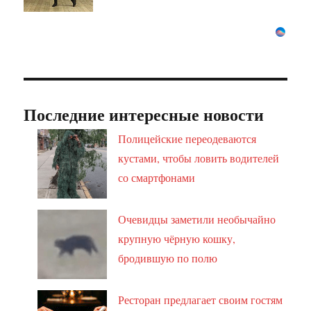
Последние интересные новости
Полицейские переодеваются
кустами, чтобы ловить водителей
со смартфонами
Очевидцы заметили необычайно
крупную чёрную кошку,
бродившую по полю
Ресторан предлагает своим гостям