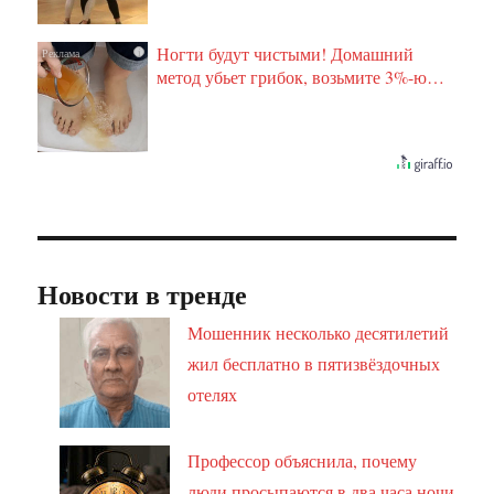
Ногти будут чистыми! Домашний
i
метод убьет грибок, возьмите 3%-ю…
Новости в тренде
Мошенник несколько десятилетий
жил бесплатно в пятизвёздочных
отелях
Профессор объяснила, почему
люди просыпаются в два часа ночи