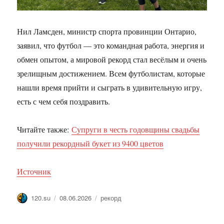
Нил Ламсден, министр спорта провинции Онтарио,
заявил, что футбол — это командная работа, энергия и
обмен опытом, а мировой рекорд стал весёлым и очень
зрелищным достижением. Всем футболистам, которые
нашли время прийти и сыграть в удивительную игру,
есть с чем себя поздравить.
Читайте также:
Супруги в честь годовщины свадьбы
получили рекордный букет из 9400 цветов
Источник
Автор
Опубликовано
Метки
120.su
08.06.2026
рекорд