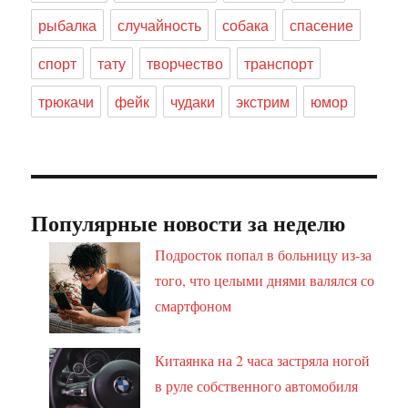
рыбалка
случайность
собака
спасение
спорт
тату
творчество
транспорт
трюкачи
фейк
чудаки
экстрим
юмор
Популярные новости за неделю
Подросток попал в больницу из-за
того, что целыми днями валялся со
смартфоном
Китаянка на 2 часа застряла ногой
в руле собственного автомобиля