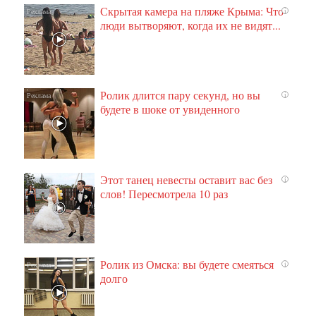
Скрытая камера на пляже Крыма: Что
i
люди вытворяют, когда их не видят...
Ролик длится пару секунд, но вы
i
будете в шоке от увиденного
Этот танец невесты оставит вас без
i
слов! Пересмотрела 10 раз
Ролик из Омска: вы будете смеяться
i
долго