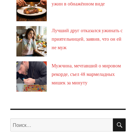
ужин в обнажённом виде
Лучший друг отказался ужинать с
приятельницей, заявив, что он ей
не муж
Мужчина, мечтавший о мировом
рекорде, съел 48 мармеладных
мишек за минуту
ПО
Искать: