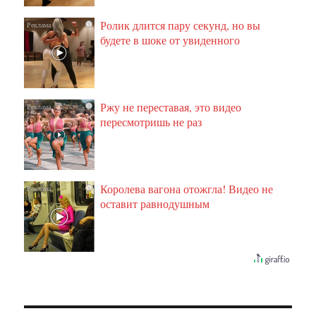
Ролик длится пару секунд, но вы
i
будете в шоке от увиденного
Ржу не переставая, это видео
i
пересмотришь не раз
Королева вагона отожгла! Видео не
i
оставит равнодушным