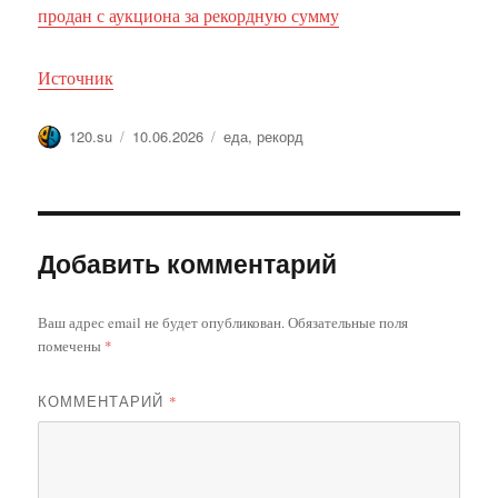
продан с аукциона за рекордную сумму
Источник
Автор
Опубликовано
Метки
120.su
10.06.2026
еда
,
рекорд
Добавить комментарий
Ваш адрес email не будет опубликован.
Обязательные поля
помечены
*
КОММЕНТАРИЙ
*