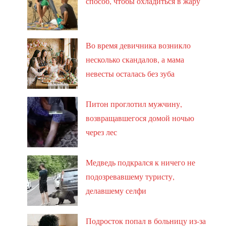
способ, чтобы охладиться в жару
Во время девичника возникло
несколько скандалов, а мама
невесты осталась без зуба
Питон проглотил мужчину,
возвращавшегося домой ночью
через лес
Медведь подкрался к ничего не
подозревавшему туристу,
делавшему селфи
Подросток попал в больницу из-за