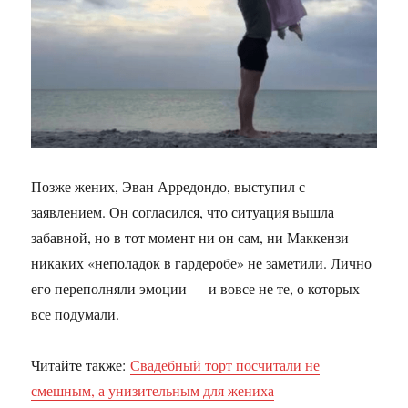
Позже жених, Эван Арредондо, выступил с
заявлением. Он согласился, что ситуация вышла
забавной, но в тот момент ни он сам, ни Маккензи
никаких «неполадок в гардеробе» не заметили. Лично
его переполняли эмоции — и вовсе не те, о которых
все подумали.
Читайте также:
Свадебный торт посчитали не
смешным, а унизительным для жениха