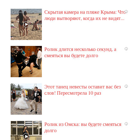
Скрытая камера на пляже Крыма: Что
i
люди вытворяют, когда их не видят...
Ролик длится несколько секунд, а
i
смеяться вы будете долго
Этот танец невесты оставит вас без
i
слов! Пересмотрела 10 раз
Ролик из Омска: вы будете смеяться
i
долго