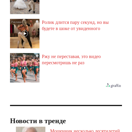
Ролик длится пару секунд, но вы
i
будете в шоке от увиденного
Ржу не переставая, это видео
i
пересмотришь не раз
Новости в тренде
Мошенник несколько десятилетий