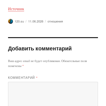
Источник
Автор
Опубликовано
Метки
120.su
11.06.2026
отношения
Добавить комментарий
Ваш адрес email не будет опубликован.
Обязательные поля
помечены
*
КОММЕНТАРИЙ
*