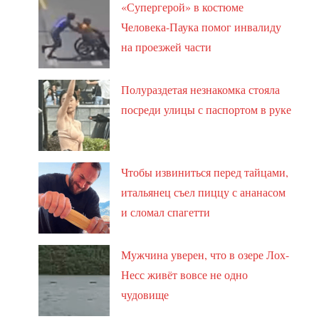
«Супергерой» в костюме
Человека-Паука помог инвалиду
на проезжей части
Полураздетая незнакомка стояла
посреди улицы с паспортом в руке
Чтобы извиниться перед тайцами,
итальянец съел пиццу с ананасом
и сломал спагетти
Мужчина уверен, что в озере Лох-
Несс живёт вовсе не одно
чудовище