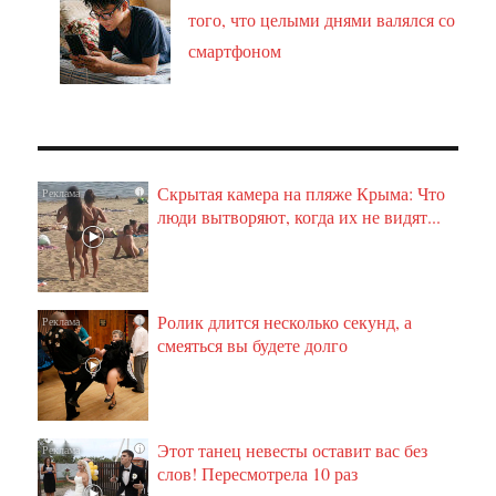
того, что целыми днями валялся со
смартфоном
Скрытая камера на пляже Крыма: Что
i
люди вытворяют, когда их не видят...
Ролик длится несколько секунд, а
i
смеяться вы будете долго
Этот танец невесты оставит вас без
i
слов! Пересмотрела 10 раз