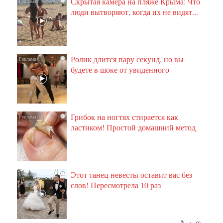
Скрытая камера на пляже Крыма: Что
i
люди вытворяют, когда их не видят...
Ролик длится пару секунд, но вы
i
будете в шоке от увиденного
Грибок на ногтях стирается как
i
ластиком! Простой домашний метод
Этот танец невесты оставит вас без
i
слов! Пересмотрела 10 раз