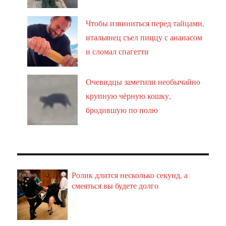
Чтобы извиниться перед тайцами,
итальянец съел пиццу с ананасом
и сломал спагетти
Очевидцы заметили необычайно
крупную чёрную кошку,
бродившую по полю
Ролик длится несколько секунд, а
i
смеяться вы будете долго