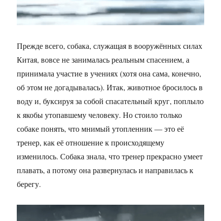
Прежде всего, собака, служащая в вооружённых силах
Китая, вовсе не занималась реальным спасением, а
принимала участие в учениях (хотя она сама, конечно,
об этом не догадывалась). Итак, животное бросилось в
воду и, буксируя за собой спасательный круг, поплыло
к якобы утопавшему человеку. Но стоило только
собаке понять, что мнимый утопленник — это её
тренер, как её отношение к происходящему
изменилось. Собака знала, что тренер прекрасно умеет
плавать, а потому она развернулась и направилась к
берегу.