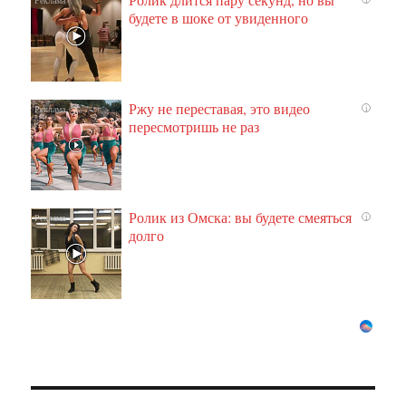
будете в шоке от увиденного
Ржу не переставая, это видео
i
пересмотришь не раз
Ролик из Омска: вы будете смеяться
i
долго