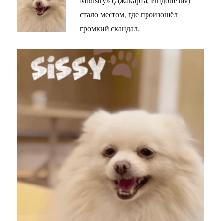
Ministry» (Джакарта, Индонезия)
стало местом, где произошёл
громкий скандал.