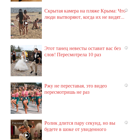
Скрытая камера на пляже Крыма: Что
i
люди вытворяют, когда их не видят...
Этот танец невесты оставит вас без
i
слов! Пересмотрела 10 раз
Ржу не переставая, это видео
i
пересмотришь не раз
Ролик длится пару секунд, но вы
i
будете в шоке от увиденного