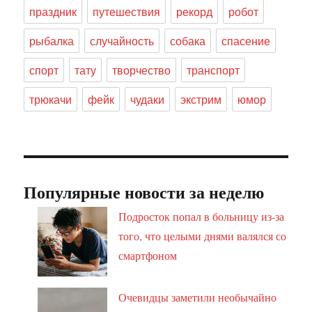
праздник
путешествия
рекорд
робот
рыбалка
случайность
собака
спасение
спорт
тату
творчество
транспорт
трюкачи
фейк
чудаки
экстрим
юмор
Популярные новости за неделю
Подросток попал в больницу из-за
того, что целыми днями валялся со
смартфоном
Очевидцы заметили необычайно