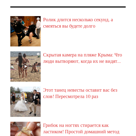
Ролик длится несколько секунд, а
i
смеяться вы будете долго
Скрытая камера на пляже Крыма: Что
i
люди вытворяют, когда их не видят...
Этот танец невесты оставит вас без
i
слов! Пересмотрела 10 раз
Грибок на ногтях стирается как
i
ластиком! Простой домашний метод