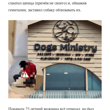
схватил шпица (причём не своего) и, обнажив
гениталии, заставил собаку облизывать их.
Поначалу 22-летний мужчина всё отрицал, но был