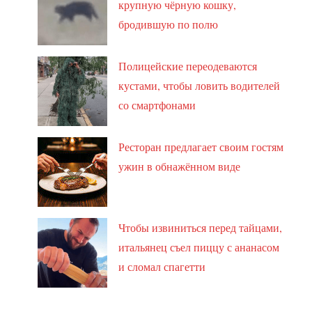
крупную чёрную кошку,
бродившую по полю
Полицейские переодеваются
кустами, чтобы ловить водителей
со смартфонами
Ресторан предлагает своим гостям
ужин в обнажённом виде
Чтобы извиниться перед тайцами,
итальянец съел пиццу с ананасом
и сломал спагетти