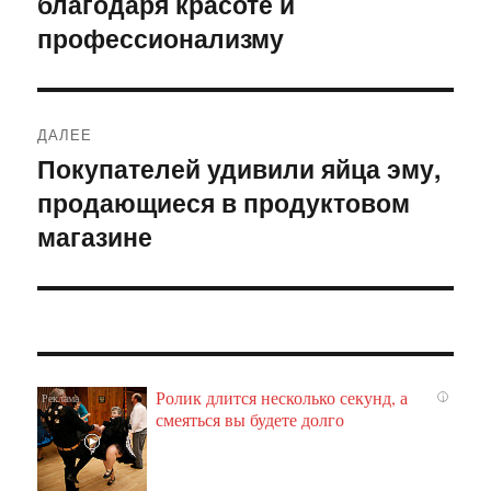
благодаря красоте и
профессионализму
ДАЛЕЕ
Покупателей удивили яйца эму,
Следующая
продающиеся в продуктовом
запись:
магазине
Ролик длится несколько секунд, а
i
смеяться вы будете долго