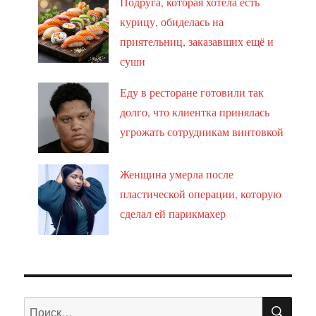
Подруга, которая хотела есть
курицу, обиделась на
приятельниц, заказавших ещё и
суши
Еду в ресторане готовили так
долго, что клиентка принялась
угрожать сотрудникам винтовкой
Женщина умерла после
пластической операции, которую
сделал ей парикмахер
ПО
Искать: