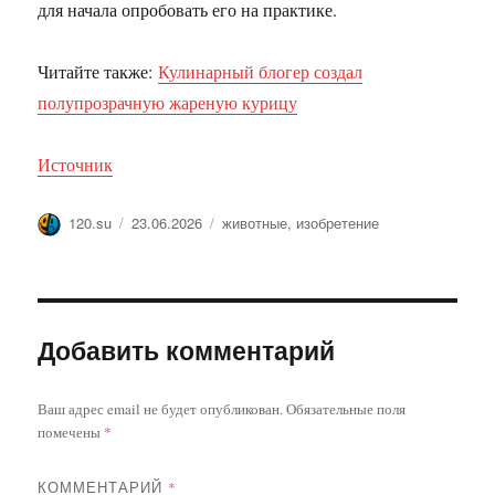
для начала опробовать его на практике.
Читайте также:
Кулинарный блогер создал
полупрозрачную жареную курицу
Источник
Автор
Опубликовано
Метки
120.su
23.06.2026
животные
,
изобретение
Добавить комментарий
Ваш адрес email не будет опубликован.
Обязательные поля
помечены
*
КОММЕНТАРИЙ
*