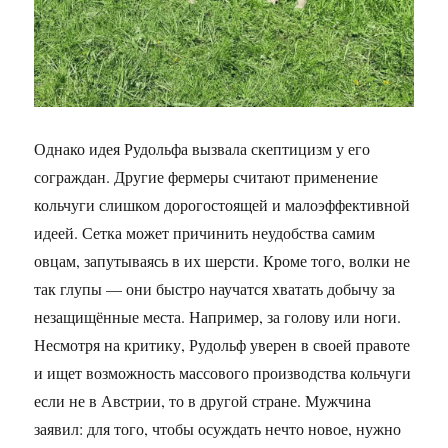
Однако идея Рудольфа вызвала скептицизм у его
сограждан. Другие фермеры считают применение
кольчуги слишком дорогостоящей и малоэффективной
идеей. Сетка может причинить неудобства самим
овцам, запутываясь в их шерсти. Кроме того, волки не
так глупы — они быстро научатся хватать добычу за
незащищённые места. Например, за голову или ноги.
Несмотря на критику, Рудольф уверен в своей правоте
и ищет возможность массового производства кольчуги
если не в Австрии, то в другой стране. Мужчина
заявил: для того, чтобы осуждать нечто новое, нужно