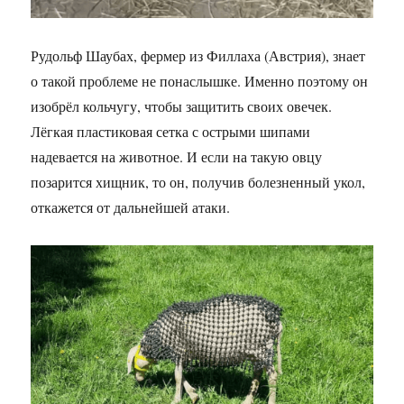
Рудольф Шаубах, фермер из Филлаха (Австрия), знает
о такой проблеме не понаслышке. Именно поэтому он
изобрёл кольчугу, чтобы защитить своих овечек.
Лёгкая пластиковая сетка с острыми шипами
надевается на животное. И если на такую овцу
позарится хищник, то он, получив болезненный укол,
откажется от дальнейшей атаки.