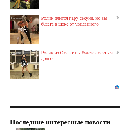
Ролик длится пару секунд, но вы
i
будете в шоке от увиденного
Ролик из Омска: вы будете смеяться
i
долго
Последние интересные новости