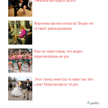
смеяться вы будете долго
Королева вагона отожгла! Видео не
i
оставит равнодушным
Ржу не переставая, это видео
i
пересмотришь не раз
Этот танец невесты оставит вас без
i
слов! Пересмотрела 10 раз