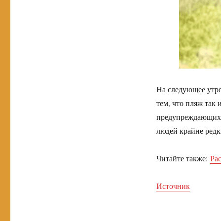
На следующее утро
тем, что пляж так
предупреждающих о
людей крайне редк
Читайте также:
Ра
Источник