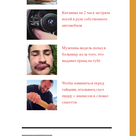
Китаянка на 2 часа застряла
ногой в руле собственного
автомобиля
Мужчина-модель попал в
больницу из-за того, что
выдавил прыщ на губе
Чтобы извиниться перед
тайцами, итальянец съел
пиццу с ананасом и сломал
спагетти