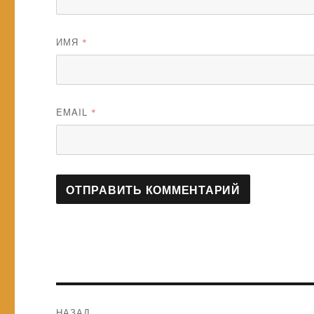
ИМЯ
*
EMAIL
*
Навигация
НАЗАД