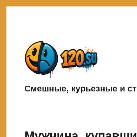
Смешные, курьезные и ст
Мужчина, купавши