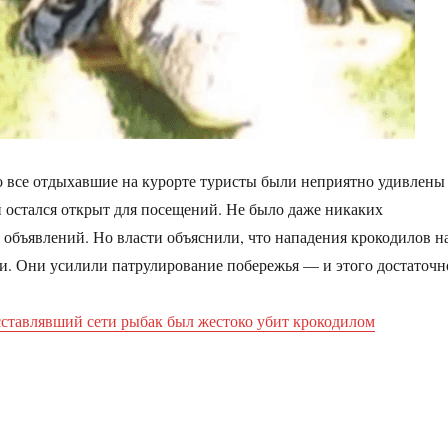
 все отдыхавшие на курорте туристы были неприятно удивлены
 и остался открыт для посещений. Не было даже никаких
бъявлений. Но власти объяснили, что нападения крокодилов н
и. Они усилили патрулирование побережья — и этого достаточн
сставлявший сети рыбак был жестоко убит крокодилом