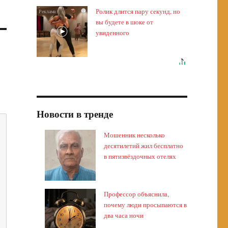
Ролик длится пару секунд, но
i
вы будете в шоке от
увиденного
Новости в тренде
Мошенник несколько
десятилетий жил бесплатно
в пятизвёздочных отелях
Профессор объяснила,
почему люди просыпаются в
два часа ночи