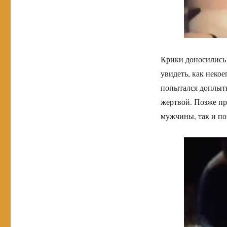
Крики доносились 
увидеть, как неко
попытался доплыть
жертвой. Позже пр
мужчины, так и по