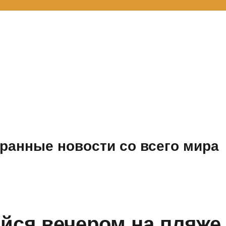
ранные новости со всего мира
йся вечером на пляже