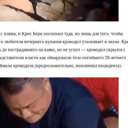
с пляжа, и Крис Бери поспешил туда, но лишь для того, чтобы
его любителя вечернего купания крокодил утаскивает в океан. Кр
 до пострадавшего на каяке, но не успел — крокодил скрылся с
едставители власти как обнаружили тело погибшего 28-летнего
ймали крокодила (предположительно, виновника инцидента).