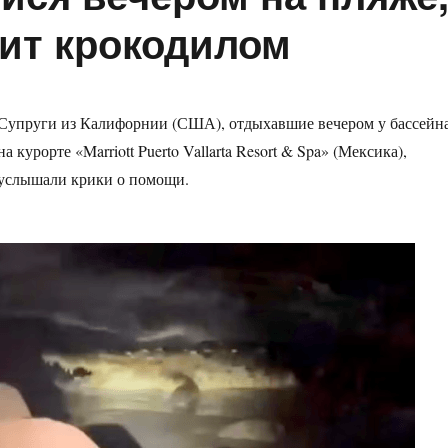
бит крокодилом
Супруги из Калифорнии (США), отдыхавшие вечером у бассейн
на курорте «Marriott Puerto Vallarta Resort & Spa» (Мексика),
услышали крики о помощи.