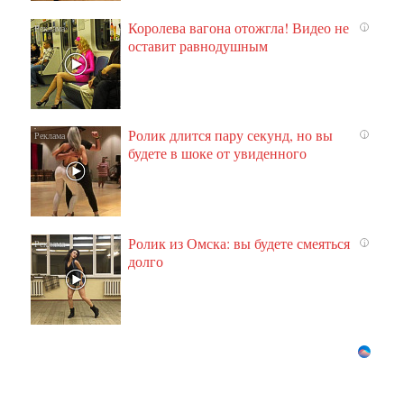
Королева вагона отожгла! Видео не
i
оставит равнодушным
Ролик длится пару секунд, но вы
i
будете в шоке от увиденного
Ролик из Омска: вы будете смеяться
i
долго