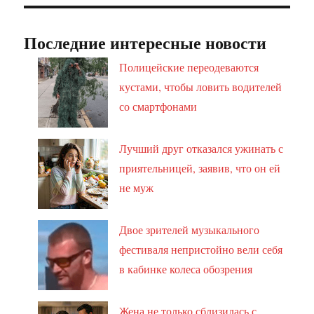
Последние интересные новости
Полицейские переодеваются
кустами, чтобы ловить водителей
со смартфонами
Лучший друг отказался ужинать с
приятельницей, заявив, что он ей
не муж
Двое зрителей музыкального
фестиваля непристойно вели себя
в кабинке колеса обозрения
Жена не только сблизилась с