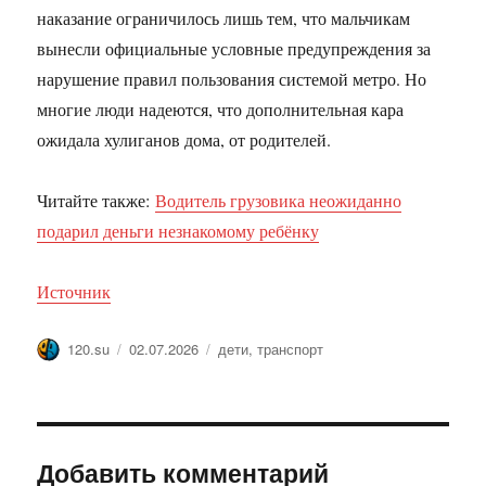
наказание ограничилось лишь тем, что мальчикам
вынесли официальные условные предупреждения за
нарушение правил пользования системой метро. Но
многие люди надеются, что дополнительная кара
ожидала хулиганов дома, от родителей.
Читайте также:
Водитель грузовика неожиданно
подарил деньги незнакомому ребёнку
Источник
Автор
Опубликовано
Метки
120.su
02.07.2026
дети
,
транспорт
Добавить комментарий