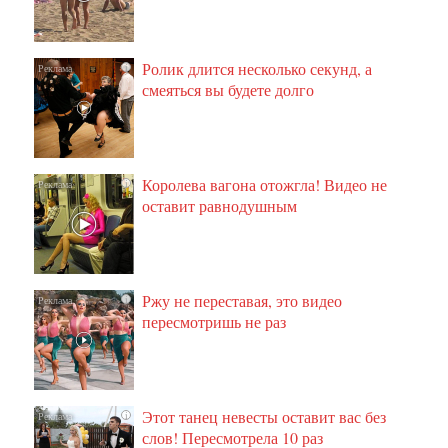
Ролик длится несколько секунд, а
i
смеяться вы будете долго
Королева вагона отожгла! Видео не
i
оставит равнодушным
Ржу не переставая, это видео
i
пересмотришь не раз
Этот танец невесты оставит вас без
i
слов! Пересмотрела 10 раз