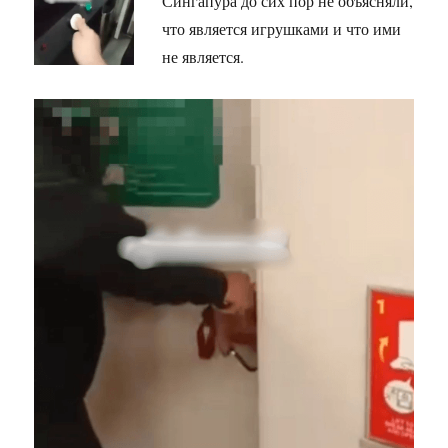
Сингапура до сих пор не объясняли,
что является игрушками и что ими
не является.