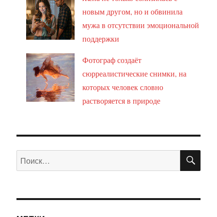
новым другом, но и обвинила
мужа в отсутствии эмоциональной
поддержки
Фотограф создаёт
сюрреалистические снимки, на
которых человек словно
растворяется в природе
ПО
Искать: