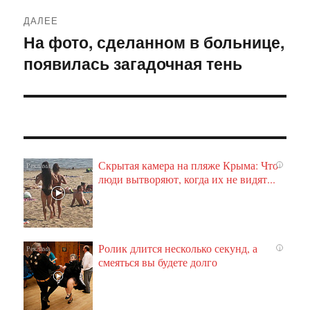
ДАЛЕЕ
На фото, сделанном в больнице,
Следующая
появилась загадочная тень
запись:
Скрытая камера на пляже Крыма: Что
i
люди вытворяют, когда их не видят...
Ролик длится несколько секунд, а
i
смеяться вы будете долго