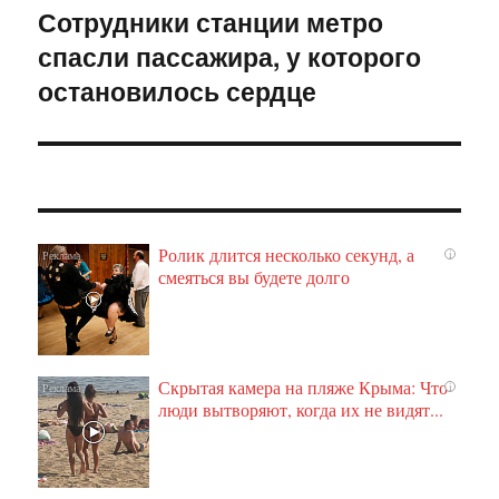
Сотрудники станции метро
Следующая
спасли пассажира, у которого
запись:
остановилось сердце
Ролик длится несколько секунд, а
i
смеяться вы будете долго
Скрытая камера на пляже Крыма: Что
i
люди вытворяют, когда их не видят...