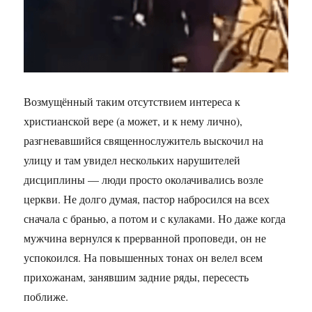
Возмущённый таким отсутствием интереса к
христианской вере (а может, и к нему лично),
разгневавшийся священнослужитель выскочил на
улицу и там увидел нескольких нарушителей
дисциплины — люди просто околачивались возле
церкви. Не долго думая, пастор набросился на всех
сначала с бранью, а потом и с кулаками. Но даже когда
мужчина вернулся к прерванной проповеди, он не
успокоился. На повышенных тонах он велел всем
прихожанам, занявшим задние ряды, пересесть
поближе.