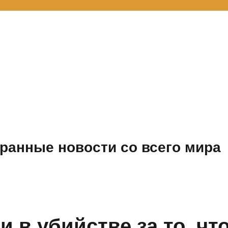
ранные новости со всего мира
 в убийстве за то, чт