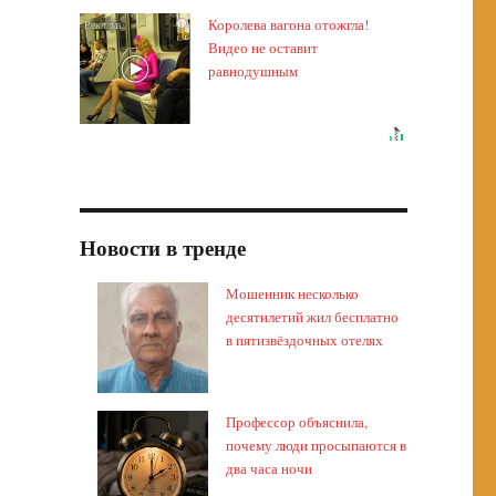
Королева вагона отожгла!
i
Видео не оставит
равнодушным
Новости в тренде
Мошенник несколько
десятилетий жил бесплатно
в пятизвёздочных отелях
Профессор объяснила,
почему люди просыпаются в
два часа ночи