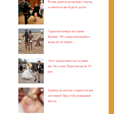
Ролик длится несколько секунд,
i
а смеяться вы будете долго
Скрытая камера на пляже
i
Крыма: Что люди вытворяют,
когда их не видят...
Этот танец невесты оставит
i
вас без слов! Пересмотрела 10
раз
Грибок на ногтях стирается как
i
ластиком! Простой домашний
метод