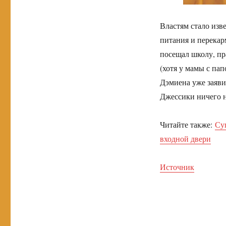
Властям стало изв
питания и перекар
посещал школу, пр
(хотя у мамы с пап
Дэмиена уже заяви
Джессики ничего н
Читайте также:
Су
входной двери
Источник