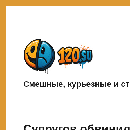
Смешные, курьезные и ст
Супругов обвинили