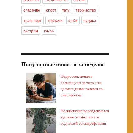
спасение
спорт
тату
творчество
транспорт
трюкачи
фейк
чудаки
экстрим
юмор
Популярные новости за неделю
Подросток попал в
больницу из-за того, что
целыми днями валялся со
смартфоном
Полицейские переодеваются
кустами, чтобы ловить
водителей со смартфонами