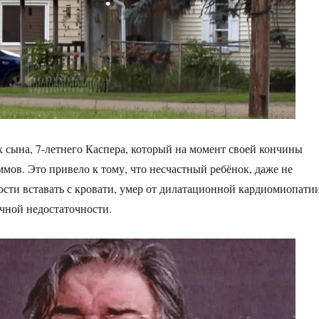
их сына, 7-летнего Каспера, который на момент своей кончины
ммов. Это привело к тому, что несчастный ребёнок, даже не
ти вставать с кровати, умер от дилатационной кардиомиопатии
чной недостаточности.