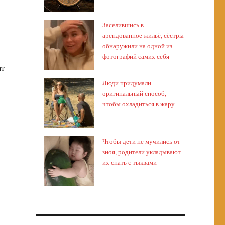
Заселившись в
арендованное жильё, сёстры
обнаружили на одной из
фотографий самих себя
ат
Люди придумали
оригинальный способ,
чтобы охладиться в жару
Чтобы дети не мучились от
зноя, родители укладывают
их спать с тыквами