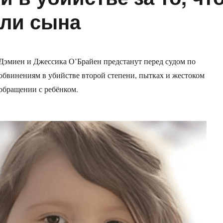
али сына
Дэмиен и Джессика О’Брайен предстанут перед судом по
обвинениям в убийстве второй степени, пытках и жестоком
обращении с ребёнком.