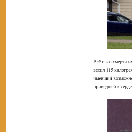
Всё из-за смерти 
весил 115 килогра
имевший возможнос
приведшей к серде