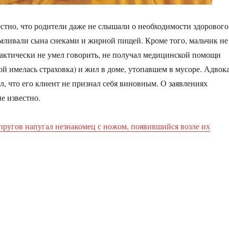
естно, что родители даже не слышали о необходимости здорового
мливали сына снеками и жирной пищей. Кроме того, мальчик не
актически не умел говорить, не получал медицинской помощи
ой имелась страховка) и жил в доме, утопавшем в мусоре. Адвок
л, что его клиент не признал себя виновным. О заявлениях
е известно.
пругов напугал незнакомец с ножом, появившийся возле их