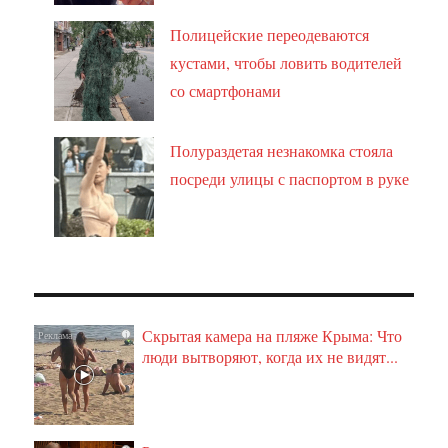
Полицейские переодеваются
кустами, чтобы ловить водителей
со смартфонами
Полураздетая незнакомка стояла
посреди улицы с паспортом в руке
Скрытая камера на пляже Крыма: Что
i
люди вытворяют, когда их не видят...