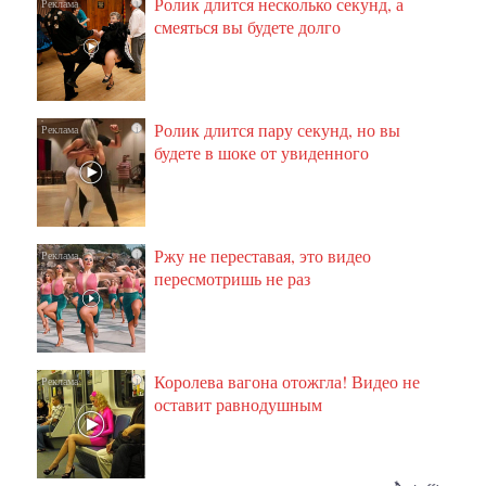
Ролик длится несколько секунд, а
i
смеяться вы будете долго
Ролик длится пару секунд, но вы
i
будете в шоке от увиденного
Ржу не переставая, это видео
i
пересмотришь не раз
Королева вагона отожгла! Видео не
i
оставит равнодушным