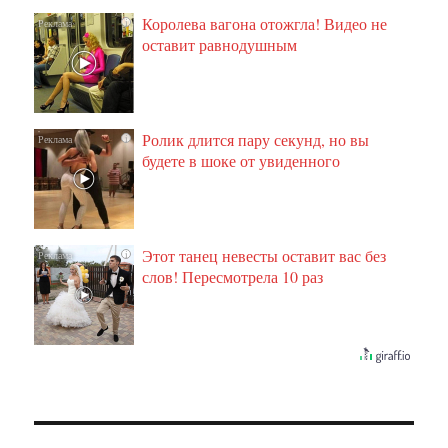
Королева вагона отожгла! Видео не
i
оставит равнодушным
Ролик длится пару секунд, но вы
i
будете в шоке от увиденного
Этот танец невесты оставит вас без
i
слов! Пересмотрела 10 раз