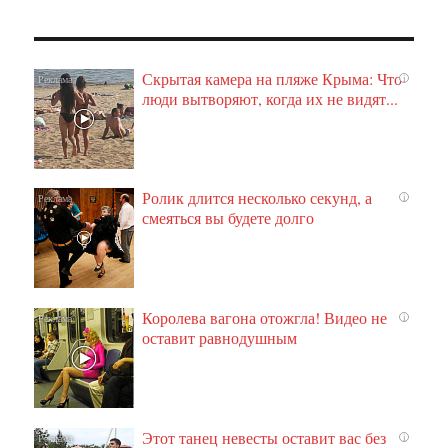
Скрытая камера на пляже Крыма: Что
i
люди вытворяют, когда их не видят...
Ролик длится несколько секунд, а
i
смеяться вы будете долго
Королева вагона отожгла! Видео не
i
оставит равнодушным
Этот танец невесты оставит вас без
i