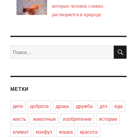
которых человек словно
растворяется в природе
ПО
Искать:
МЕТКИ
дети
доброта
драка
дружба
дтп
еда
жесть
животные
изобретение
истории
климат
конфуз
кошка
красота