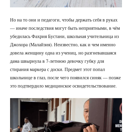
Но на то они и педагоги, чтобы держать себя в руках
— иначе последствия могут быть неприятными, в чём
убедилась Фахрия Бустани, школьная учительница из
Джохора (Малайзия). Неизвестно, как и чем именно
довела женщину одна из учениц, но разгневавшаяся
дама швырнула в 7-летнюю девочку губку для
стирания маркера с доски. Предмет этот попал
школьнице в глаз, после чего появился синяк — позже
это подтвердило медицинское освидетельствование.