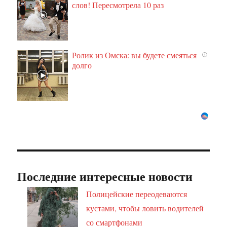
слов! Пересмотрела 10 раз
Ролик из Омска: вы будете смеяться
i
долго
Последние интересные новости
Полицейские переодеваются
кустами, чтобы ловить водителей
со смартфонами