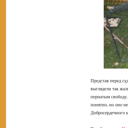
Представ перед су
выглядели так жал
пернатым свободу.
понятно, но оно н
Добросердечного 