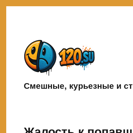
Смешные, курьезные и ст
Жалость к попавш