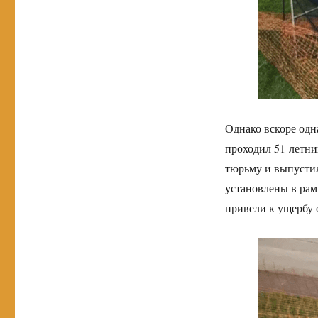
Однако вскоре одн
проходил 51-летн
тюрьму и выпусти
установлены в рам
привели к ущербу 