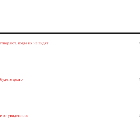
воряют, когда их не видят...
 будете долго
ке от увиденного