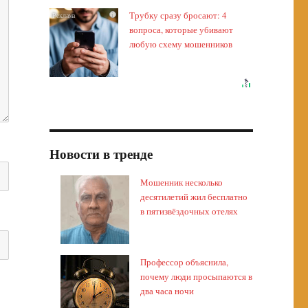
Трубку сразу бросают: 4
i
вопроса, которые убивают
любую схему мошенников
Новости в тренде
Мошенник несколько
десятилетий жил бесплатно
в пятизвёздочных отелях
Профессор объяснила,
почему люди просыпаются в
два часа ночи