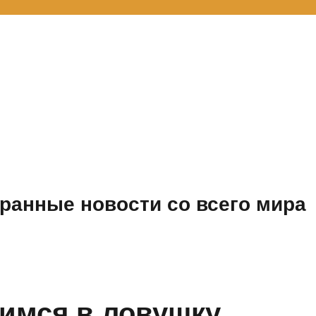
ранные новости со всего мира
имся в ловушку