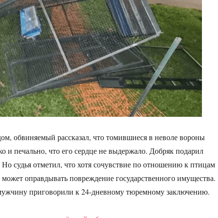
дом, обвиняемый рассказал, что томившиеся в неволе вороны
ко и печально, что его сердце не выдержало. Добряк подарил
 Но судья отметил, что хотя сочувствие по отношению к птицам
е может оправдывать повреждение государственного имущества.
мужчину приговорили к 24-дневному тюремному заключению.