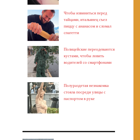
Чтобы извиниться перед
тайцами, итальянец съел
пиццу с ананасом и сломал
спагетти
Полицейские переодеваются
кустами, чтобы ловить
водителей со смартфонами
Полураздетая незнакомка
стояла посреди улицы с
паспортом в руке