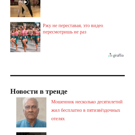
Ржу не переставая, это видео
i
пересмотришь не раз
Новости в тренде
Мошенник несколько десятилетий
жил бесплатно в пятизвёздочных
отелях