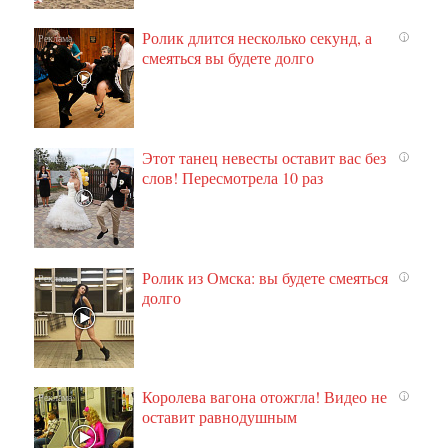
Ролик длится несколько секунд, а
i
смеяться вы будете долго
Этот танец невесты оставит вас без
i
слов! Пересмотрела 10 раз
Ролик из Омска: вы будете смеяться
i
долго
Королева вагона отожгла! Видео не
i
оставит равнодушным