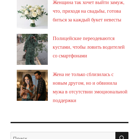
Женщина так хочет выйти замуж,
что, приходя на свадьбы, готова
биться за каждый букет невесты
Полицейские переодеваются
кустами, чтобы ловить водителей
со смартфонами
Жена не только сблизилась с
новым другом, но и обвинила
мужа в отсутствии эмоциональной
поддержки
ПО
Искать: