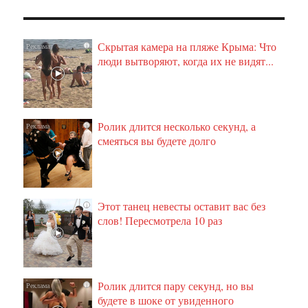
Скрытая камера на пляже Крыма: Что
i
люди вытворяют, когда их не видят...
Ролик длится несколько секунд, а
i
смеяться вы будете долго
Этот танец невесты оставит вас без
i
слов! Пересмотрела 10 раз
Ролик длится пару секунд, но вы
i
будете в шоке от увиденного