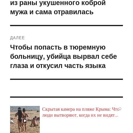
из раны укушенного коброй
запись:
записям
мужа и сама отравилась
ДАЛЕЕ
Чтобы попасть в тюремную
Следующая
больницу, убийца вырвал себе
запись:
глаза и откусил часть языка
Скрытая камера на пляже Крыма: Что
i
люди вытворяют, когда их не видят...