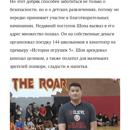
Но этот добряк способен заботиться не только о
безопасности, но и о детских развлечениях, потому он
нередко принимает участие в благотворительных
начинаниях. Недавний поступок Шона вызвал в его
адрес множество похвал. Он на собственные деньги
организовал поездку 144 школьников в кинотеатр на
премьеру «Истории игрушек 5». Шон арендовал
кинозал целиком, а также оплатил для маленьких
зрителей попкорн, сладости и напитки.