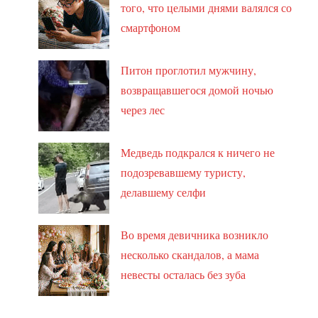
того, что целыми днями валялся со
смартфоном
Питон проглотил мужчину,
возвращавшегося домой ночью
через лес
Медведь подкрался к ничего не
подозревавшему туристу,
делавшему селфи
Во время девичника возникло
несколько скандалов, а мама
невесты осталась без зуба