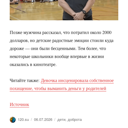
Позже мужчина рассказал, что потратил около 2000
долларов, но детские радостные эмоции стоили куда
дороже — они были бесценными. Тем более, что
некоторые школьники вообще впервые в жизни
оказались в кинотеатре.
Читайте также:
Девочка инсценировала собственное
похищение, чтобы выманить деньги у родителей
Источник
Автор
Опубликовано
Метки
120.su
06.07.2026
дети
,
доброта