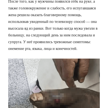
После того, как у мужчины появился отёк на руке, а
также головокружение и слабость, его испугавшаяся
жена решила оказать благоверному помощь,
использовав увиденный по телевизору способ — она
высосала яд из ранки. Вот только когда мужа увезли в
больницу, на следующий день за ним последовала и
супруга. У неё проявились тревожные симптомы:
онемение рта, языка, лица и конечностей.