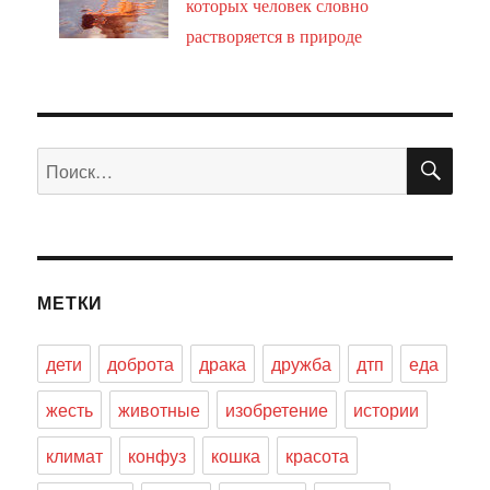
которых человек словно
растворяется в природе
ПО
Искать:
МЕТКИ
дети
доброта
драка
дружба
дтп
еда
жесть
животные
изобретение
истории
климат
конфуз
кошка
красота