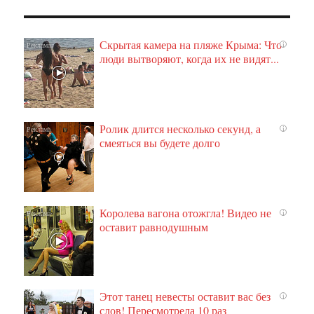
Скрытая камера на пляже Крыма: Что
i
люди вытворяют, когда их не видят...
Ролик длится несколько секунд, а
i
смеяться вы будете долго
Королева вагона отожгла! Видео не
i
оставит равнодушным
Этот танец невесты оставит вас без
i
слов! Пересмотрела 10 раз