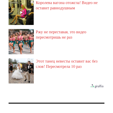
Королева вагона отожгла! Видео не
i
оставит равнодушным
Ржу не переставая, это видео
i
пересмотришь не раз
Этот танец невесты оставит вас без
i
слов! Пересмотрела 10 раз