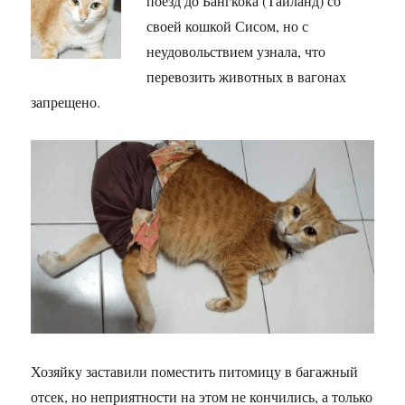
поезд до Бангкока (Таиланд) со
своей кошкой Сисом, но с
неудовольствием узнала, что
перевозить животных в вагонах
запрещено.
Хозяйку заставили поместить питомицу в багажный
отсек, но неприятности на этом не кончились, а только