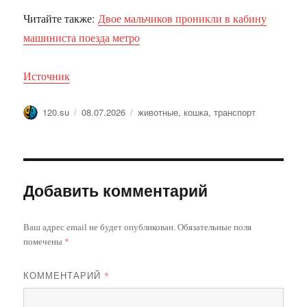
Читайте также:
Двое мальчиков проникли в кабину
машиниста поезда метро
Источник
Автор
Опубликовано
Метки
120.su
08.07.2026
животные
,
кошка
,
транспорт
Добавить комментарий
Ваш адрес email не будет опубликован.
Обязательные поля
помечены
*
КОММЕНТАРИЙ
*