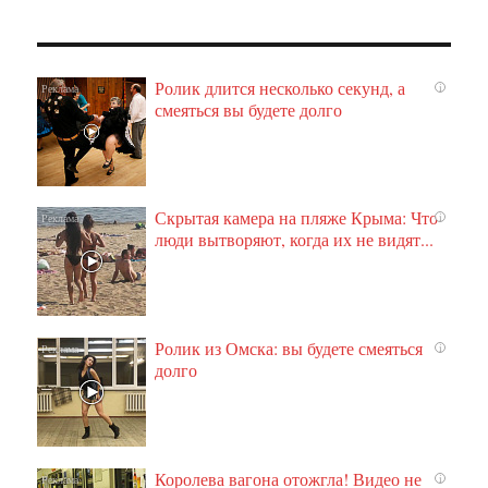
Ролик длится несколько секунд, а
i
смеяться вы будете долго
Скрытая камера на пляже Крыма: Что
i
люди вытворяют, когда их не видят...
Ролик из Омска: вы будете смеяться
i
долго
Королева вагона отожгла! Видео не
i