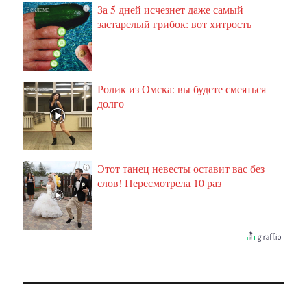
За 5 дней исчезнет даже самый
i
застарелый грибок: вот хитрость
Ролик из Омска: вы будете смеяться
i
долго
Этот танец невесты оставит вас без
i
слов! Пересмотрела 10 раз