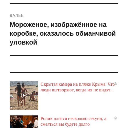
ДАЛЕЕ
Мороженое, изображённое на
Следующая
коробке, оказалось обманчивой
запись:
уловкой
Скрытая камера на пляже Крыма: Что
i
люди вытворяют, когда их не видят...
Ролик длится несколько секунд, а
i
смеяться вы будете долго