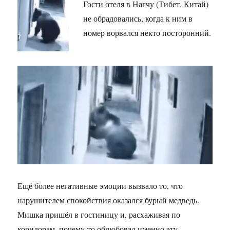
Гости отеля в Нагчу (Тибет, Китай)
не обрадовались, когда к ним в
номер ворвался некто посторонний.
Ещё более негативные эмоции вызвало то, что
нарушителем спокойствия оказался бурый медведь.
Мишка пришёл в гостиницу и, расхаживая по
коридорам, почему-то облюбовал именно эту