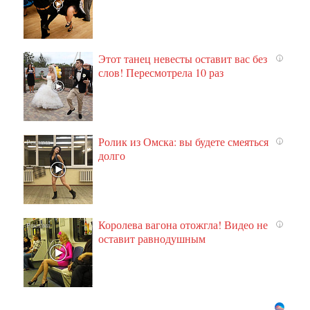
Этот танец невесты оставит вас без
i
слов! Пересмотрела 10 раз
Ролик из Омска: вы будете смеяться
i
долго
Королева вагона отожгла! Видео не
i
оставит равнодушным