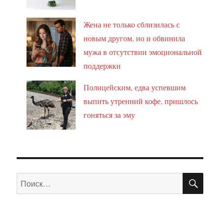
Жена не только сблизилась с
новым другом, но и обвинила
мужа в отсутствии эмоциональной
поддержки
Полицейским, едва успевшим
выпить утренний кофе, пришлось
гоняться за эму
ПО
Искать: