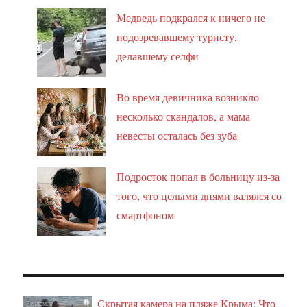
Медведь подкрался к ничего не
подозревавшему туристу,
делавшему селфи
Во время девичника возникло
несколько скандалов, а мама
невесты осталась без зуба
Подросток попал в больницу из-за
того, что целыми днями валялся со
смартфоном
Скрытая камера на пляже Крыма: Что
i