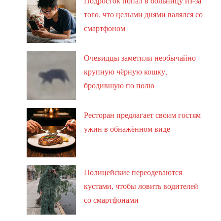
Подросток попал в больницу из-за
того, что целыми днями валялся со
смартфоном
Очевидцы заметили необычайно
крупную чёрную кошку,
бродившую по полю
Ресторан предлагает своим гостям
ужин в обнажённом виде
Полицейские переодеваются
кустами, чтобы ловить водителей
со смартфонами