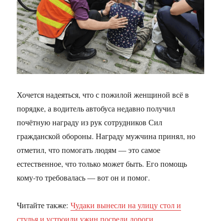
Хочется надеяться, что с пожилой женщиной всё в
порядке, а водитель автобуса недавно получил
почётную награду из рук сотрудников Сил
гражданской обороны. Награду мужчина принял, но
отметил, что помогать людям — это самое
естественное, что только может быть. Его помощь
кому-то требовалась — вот он и помог.
Читайте также:
Чудаки вынесли на улицу стол и
стулья и устроили ужин посреди дороги