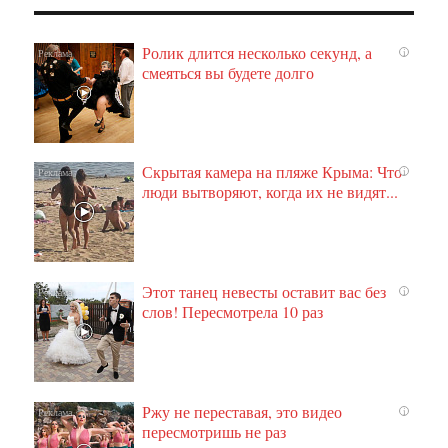
Ролик длится несколько секунд, а
i
смеяться вы будете долго
Скрытая камера на пляже Крыма: Что
i
люди вытворяют, когда их не видят...
Этот танец невесты оставит вас без
i
слов! Пересмотрела 10 раз
Ржу не переставая, это видео
i
пересмотришь не раз