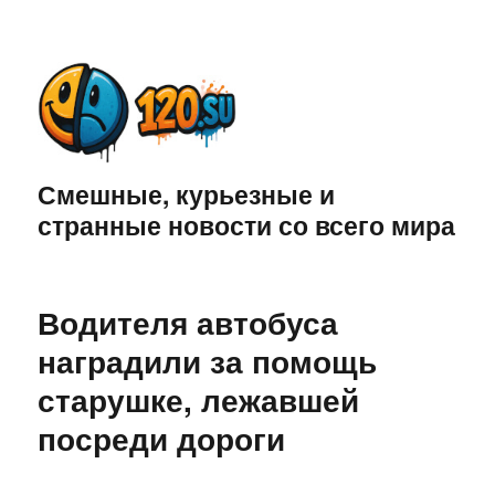
Смешные, курьезные и
странные новости со всего мира
Водителя автобуса
наградили за помощь
старушке, лежавшей
посреди дороги