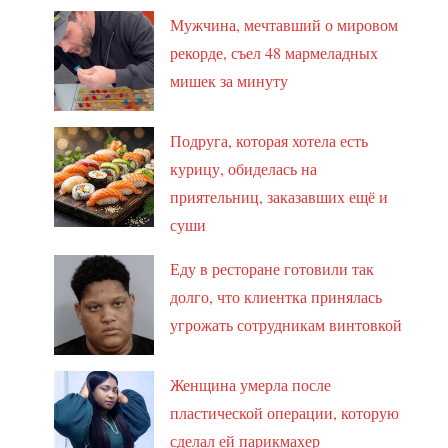
Мужчина, мечтавший о мировом
рекорде, съел 48 мармеладных
мишек за минуту
Подруга, которая хотела есть
курицу, обиделась на
приятельниц, заказавших ещё и
суши
Еду в ресторане готовили так
долго, что клиентка принялась
угрожать сотрудникам винтовкой
Женщина умерла после
пластической операции, которую
сделал ей парикмахер