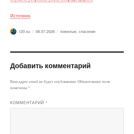
Источник
Автор
Опубликовано
Метки
120.su
08.07.2026
пожилые
,
спасение
Добавить комментарий
Ваш адрес email не будет опубликован.
Обязательные поля
помечены
*
КОММЕНТАРИЙ
*