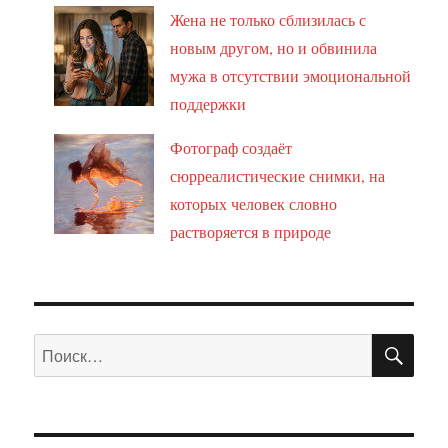
Жена не только сблизилась с
новым другом, но и обвинила
мужа в отсутствии эмоциональной
поддержки
Фотограф создаёт
сюрреалистические снимки, на
которых человек словно
растворяется в природе
ПО
Искать: