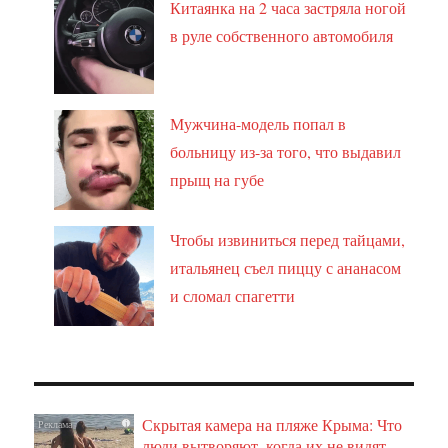
Китаянка на 2 часа застряла ногой
в руле собственного автомобиля
Мужчина-модель попал в
больницу из-за того, что выдавил
прыщ на губе
Чтобы извиниться перед тайцами,
итальянец съел пиццу с ананасом
и сломал спагетти
Скрытая камера на пляже Крыма: Что
i
люди вытворяют, когда их не видят...