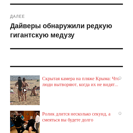
ДАЛЕЕ
Дайверы обнаружили редкую
Следующая
гигантскую медузу
запись:
Скрытая камера на пляже Крыма: Что
i
люди вытворяют, когда их не видят...
Ролик длится несколько секунд, а
i
смеяться вы будете долго