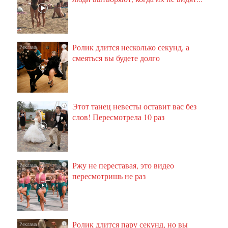
Ролик длится несколько секунд, а
i
смеяться вы будете долго
Этот танец невесты оставит вас без
i
слов! Пересмотрела 10 раз
Ржу не переставая, это видео
i
пересмотришь не раз
Ролик длится пару секунд, но вы
i