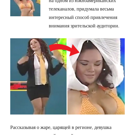
на одном из южноамериканских
телеканалов, придумала весьма
интересный способ привлечения
внимания зрительской аудитории.
Рассказывая о жаре, царящей в регионе, девушка