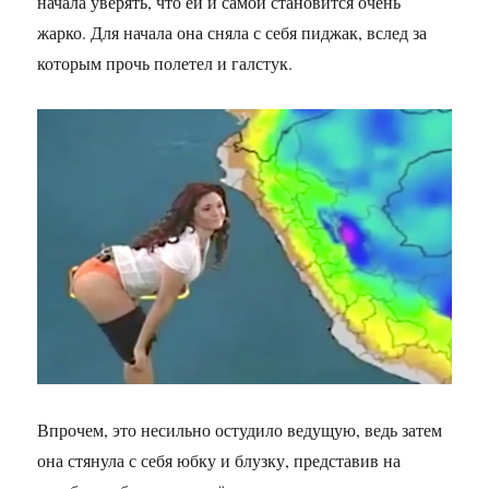
начала уверять, что ей и самой становится очень
жарко. Для начала она сняла с себя пиджак, вслед за
которым прочь полетел и галстук.
Впрочем, это несильно остудило ведущую, ведь затем
она стянула с себя юбку и блузку, представив на