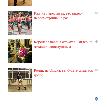
Ржу не переставая, это видео
i
пересмотришь не раз
Королева вагона отожгла! Видео не
i
оставит равнодушным
Ролик из Омска: вы будете смеяться
i
долго