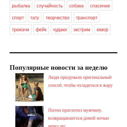
рыбалка
случайность
собака
спасение
спорт
тату
творчество
транспорт
трюкачи
фейк
чудаки
экстрим
юмор
Популярные новости за неделю
Люди придумали оригинальный
способ, чтобы охладиться в жару
Питон проглотил мужчину,
возвращавшегося домой ночью
через лес