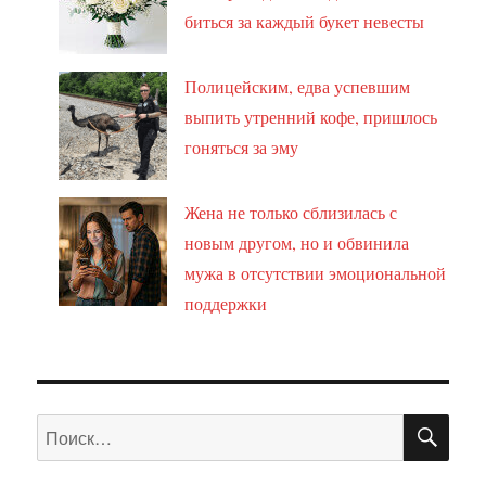
биться за каждый букет невесты
Полицейским, едва успевшим
выпить утренний кофе, пришлось
гоняться за эму
Жена не только сблизилась с
новым другом, но и обвинила
мужа в отсутствии эмоциональной
поддержки
ПО
Искать: