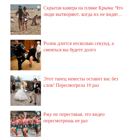
Скрытая камера на пляже Крыма: Что
i
люди вытворяют, когда их не видят...
Ролик длится несколько секунд, а
i
смеяться вы будете долго
Этот танец невесты оставит вас без
i
слов! Пересмотрела 10 раз
Ржу не переставая, это видео
i
пересмотришь не раз