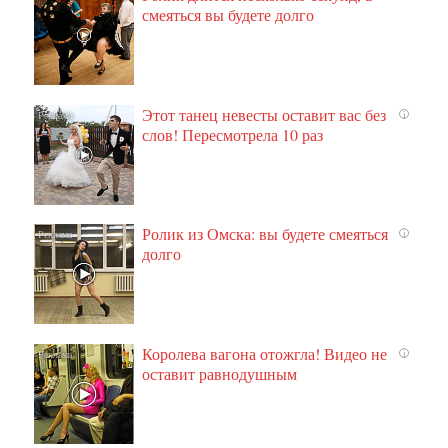
смеяться вы будете долго
Этот танец невесты оставит вас без
i
слов! Пересмотрела 10 раз
Ролик из Омска: вы будете смеяться
i
долго
Королева вагона отожгла! Видео не
i
оставит равнодушным