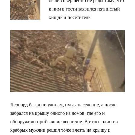
были совершенно не рады тому, что
к ним в гости заявился пятнистый
хищный посетитель.
Леопард бегал по улицам, пугая население, а после
забрался на крышу одного из домов, где его и
обнаружили прибывшие лесничие. В итоге один из
храбрых мужчин решил тоже влезть на крышу и