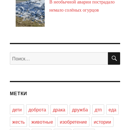
В необычной аварии пострадало
немало солёных огурцов
ПО
Искать:
МЕТКИ
дети
доброта
драка
дружба
дтп
еда
жесть
животные
изобретение
истории