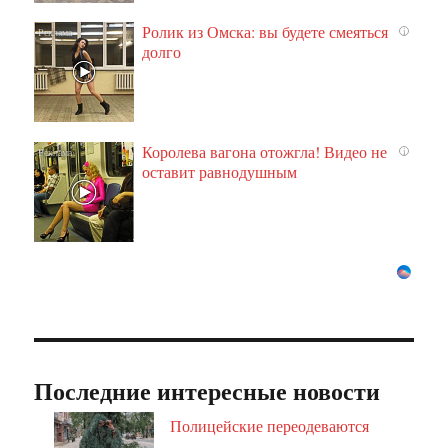
Ролик из Омска: вы будете смеяться
i
долго
Королева вагона отожгла! Видео не
i
оставит равнодушным
Последние интересные новости
Полицейские переодеваются