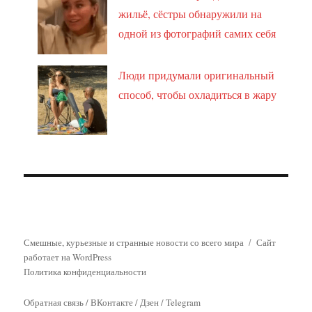
жильё, сёстры обнаружили на
одной из фотографий самих себя
Люди придумали оригинальный
способ, чтобы охладиться в жару
Смешные, курьезные и странные новости со всего мира
Сайт
работает на WordPress
Политика конфиденциальности
Обратная связь
/
ВКонтакте
/
Дзен
/
Telegram