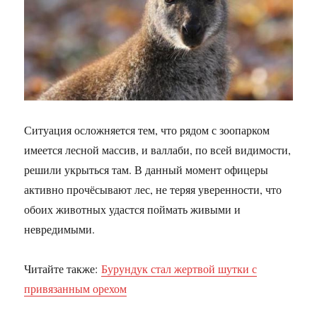
Ситуация осложняется тем, что рядом с зоопарком
имеется лесной массив, и валлаби, по всей видимости,
решили укрыться там. В данный момент офицеры
активно прочёсывают лес, не теряя уверенности, что
обоих животных удастся поймать живыми и
невредимыми.
Читайте также:
Бурундук стал жертвой шутки с
привязанным орехом