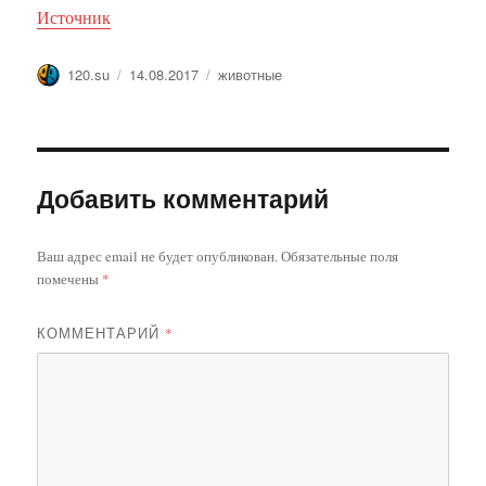
Источник
Автор
Опубликовано
Метки
120.su
14.08.2017
животные
Добавить комментарий
Ваш адрес email не будет опубликован.
Обязательные поля
помечены
*
КОММЕНТАРИЙ
*