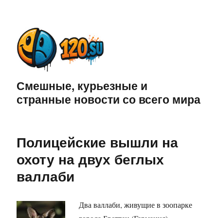
Смешные, курьезные и
странные новости со всего мира
Полицейские вышли на
охоту на двух беглых
валлаби
Два валлаби, живущие в зоопарке