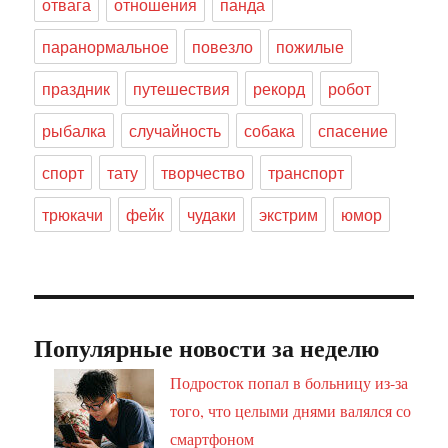
отвага
отношения
панда
паранормальное
повезло
пожилые
праздник
путешествия
рекорд
робот
рыбалка
случайность
собака
спасение
спорт
тату
творчество
транспорт
трюкачи
фейк
чудаки
экстрим
юмор
Популярные новости за неделю
Подросток попал в больницу из-за
того, что целыми днями валялся со
смартфоном