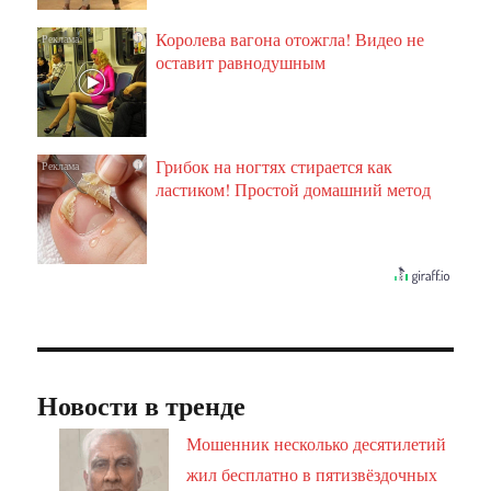
Королева вагона отожгла! Видео не
i
оставит равнодушным
Грибок на ногтях стирается как
i
ластиком! Простой домашний метод
Новости в тренде
Мошенник несколько десятилетий
жил бесплатно в пятизвёздочных