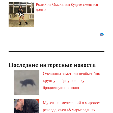
Ролик из Омска: вы будете смеяться
i
долго
Последние интересные новости
Очевидцы заметили необычайно
крупную чёрную кошку,
бродившую по полю
Мужчина, мечтавший о мировом
рекорде, съел 48 мармеладных