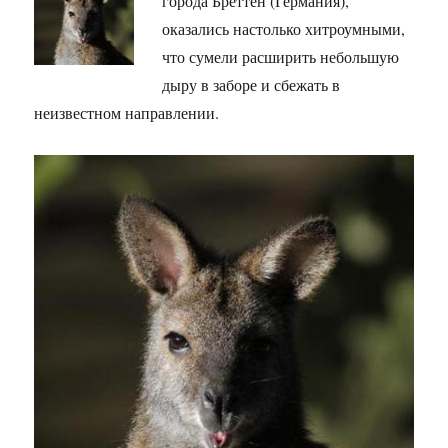
города Бреттен (Германия),
оказались настолько хитроумными,
что сумели расширить небольшую
дыру в заборе и сбежать в
неизвестном направлении.