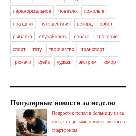
паранормальное
повезло
пожилые
праздник
путешествия
рекорд
робот
рыбалка
случайность
собака
спасение
спорт
тату
творчество
транспорт
трюкачи
фейк
чудаки
экстрим
юмор
Популярные новости за неделю
Подросток попал в больницу из-за
того, что целыми днями валялся со
смартфоном