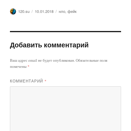
Автор
Опубликовано
Метки
120.su
10.01.2018
нло
,
фейк
Добавить комментарий
Ваш адрес email не будет опубликован.
Обязательные поля
помечены
*
КОММЕНТАРИЙ
*