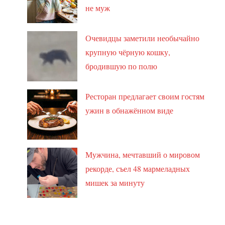
не муж
Очевидцы заметили необычайно
крупную чёрную кошку,
бродившую по полю
Ресторан предлагает своим гостям
ужин в обнажённом виде
Мужчина, мечтавший о мировом
рекорде, съел 48 мармеладных
мишек за минуту