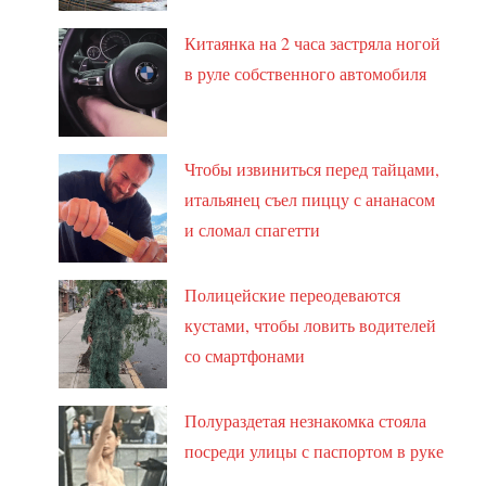
Китаянка на 2 часа застряла ногой
в руле собственного автомобиля
Чтобы извиниться перед тайцами,
итальянец съел пиццу с ананасом
и сломал спагетти
Полицейские переодеваются
кустами, чтобы ловить водителей
со смартфонами
Полураздетая незнакомка стояла
посреди улицы с паспортом в руке