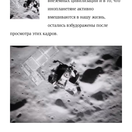
внеземных цивилизаций и в то, что
инопланетяне активно
вмешиваются в нашу жизнь,
остались взбудоражены после
просмотра этих кадров.