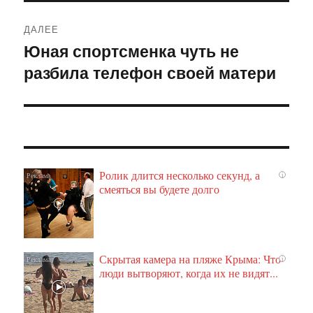
ДАЛЕЕ
Юная спортсменка чуть не
Следующая
разбила телефон своей матери
запись:
Ролик длится несколько секунд, а
i
смеяться вы будете долго
Скрытая камера на пляже Крыма: Что
i
люди вытворяют, когда их не видят...