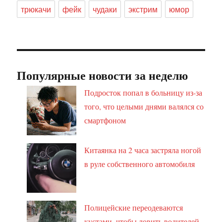
трюкачи
фейк
чудаки
экстрим
юмор
Популярные новости за неделю
Подросток попал в больницу из-за
того, что целыми днями валялся со
смартфоном
Китаянка на 2 часа застряла ногой
в руле собственного автомобиля
Полицейские переодеваются
кустами, чтобы ловить водителей