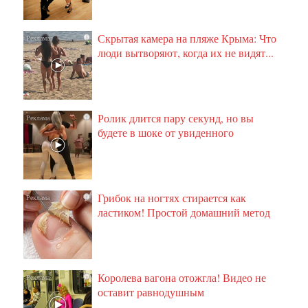
Скрытая камера на пляже Крыма: Что
i
люди вытворяют, когда их не видят...
Ролик длится пару секунд, но вы
i
будете в шоке от увиденного
Грибок на ногтях стирается как
i
ластиком! Простой домашний метод
Королева вагона отожгла! Видео не
i
оставит равнодушным