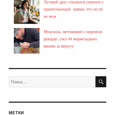
Лучший друг отказался ужинать с
приятельницей, заявив, что он ей
не муж
Мужчина, мечтавший о мировом
рекорде, съел 48 мармеладных
мишек за минуту
ПО
Искать:
МЕТКИ