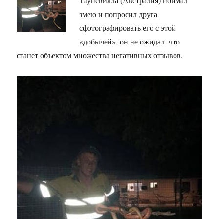
Таунсвилла (Австралия) поймал
змею и попросил друга
сфотографировать его с этой
«добычей», он не ожидал, что
станет объектом множества негативных отзывов.