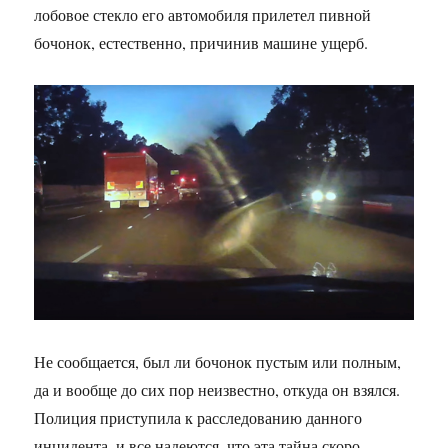
лобовое стекло его автомобиля прилетел пивной
бочонок, естественно, причинив машине ущерб.
Не сообщается, был ли бочонок пустым или полным,
да и вообще до сих пор неизвестно, откуда он взялся.
Полиция приступила к расследованию данного
инцидента, и все надеются, что эта тайна скоро