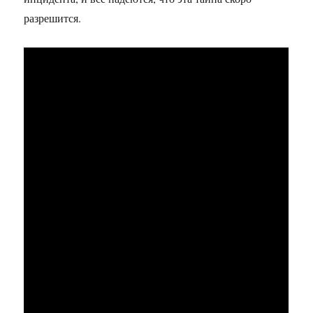
разрешится.