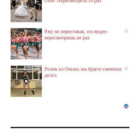
слов! Пересмотрела 10 раз
Ржу не переставая, это видео
i
пересмотришь не раз
Ролик из Омска: вы будете смеяться
i
долго