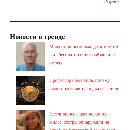
Новости в тренде
Мошенник несколько десятилетий
жил бесплатно в пятизвёздочных
отелях
Профессор объяснила, почему
люди просыпаются в два часа ночи
Заселившись в арендованное
жильё, сёстры обнаружили на
одной из фотографий самих себя