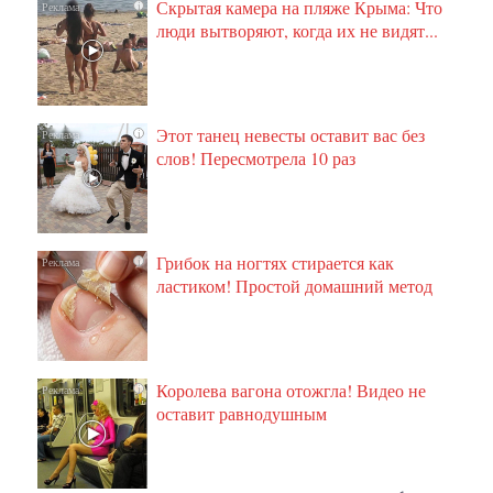
Скрытая камера на пляже Крыма: Что
i
люди вытворяют, когда их не видят...
Этот танец невесты оставит вас без
i
слов! Пересмотрела 10 раз
Грибок на ногтях стирается как
i
ластиком! Простой домашний метод
Королева вагона отожгла! Видео не
i
оставит равнодушным