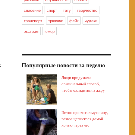
спасение
спорт
тату
творчество
транспорт
трюкачи
фейк
чудаки
экстрим
юмор
Популярные новости за неделю
к
Люди придумали
.
оригинальный способ,
чтобы охладиться в жару
Питон проглотил мужчину,
возвращавшегося домой
ночью через лес