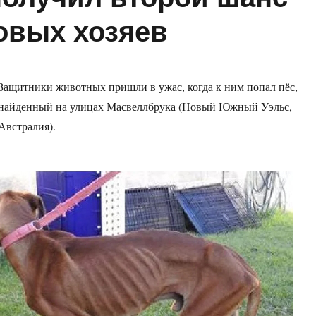
новых хозяев
Защитники животных пришли в ужас, когда к ним попал пёс,
найденный на улицах Масвеллбрука (Новый Южный Уэльс,
Австралия).