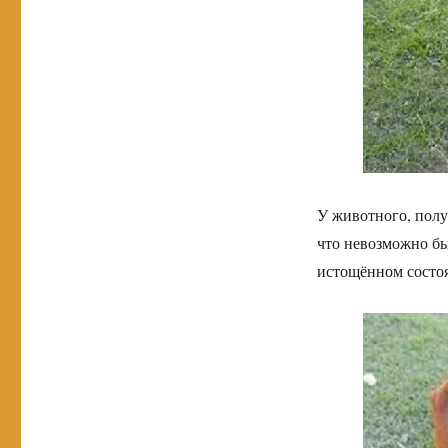
У животного, пол
что невозможно был
истощённом состоя