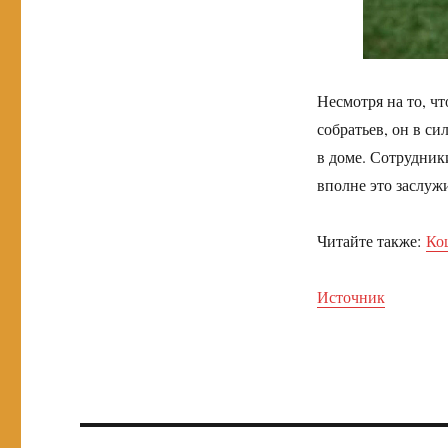
Несмотря на то, ч
собратьев, он в с
в доме. Сотрудники
вполне это заслуж
Читайте также:
Ко
Источник