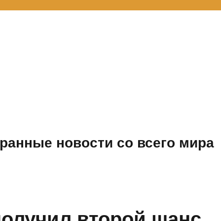
ранные новости со всего мира
олучил второй шанс