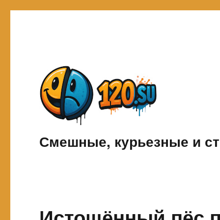
Смешные, курьезные и ст
Истощённый пёс п