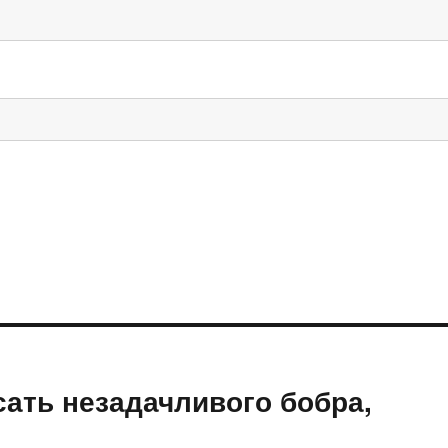
ать незадачливого бобра,