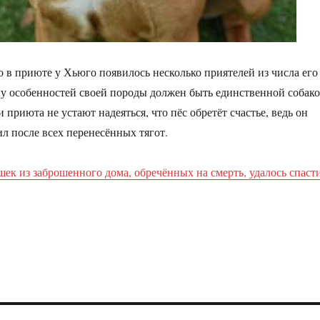
то в приюте у Хьюго появилось несколько приятелей из числа его
илу особенностей своей породы должен быть единственной собак
 приюта не устают надеяться, что пёс обретёт счастье, ведь он
ил после всех перенесённых тягот.
шек из заброшенного дома, обречённых на смерть, удалось спаст