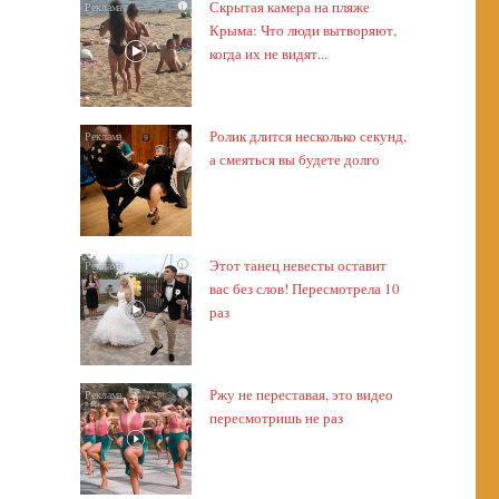
Скрытая камера на пляже
i
Крыма: Что люди вытворяют,
когда их не видят...
Ролик длится несколько секунд,
i
а смеяться вы будете долго
Этот танец невесты оставит
i
вас без слов! Пересмотрела 10
раз
Ржу не переставая, это видео
i
пересмотришь не раз