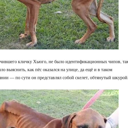
учившего кличку Хьюго, не было идентификационных чипов, та
о выяснить, как пёс оказался на улице, да ещё и в таком
нии — по сути он представлял собой скелет, обтянутый шкурой