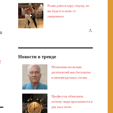
Ролик длится пару секунд, но
i
вы будете в шоке от
увиденного
ой
Новости в тренде
и
Мошенник несколько
десятилетий жил бесплатно
в пятизвёздочных отелях
Профессор объяснила,
почему люди просыпаются в
два часа ночи