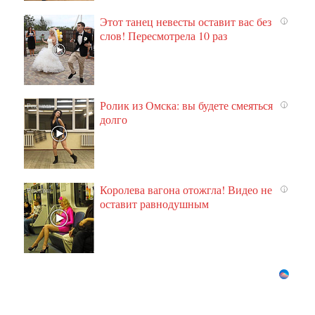
Этот танец невесты оставит вас без
i
слов! Пересмотрела 10 раз
Ролик из Омска: вы будете смеяться
i
долго
Королева вагона отожгла! Видео не
i
оставит равнодушным