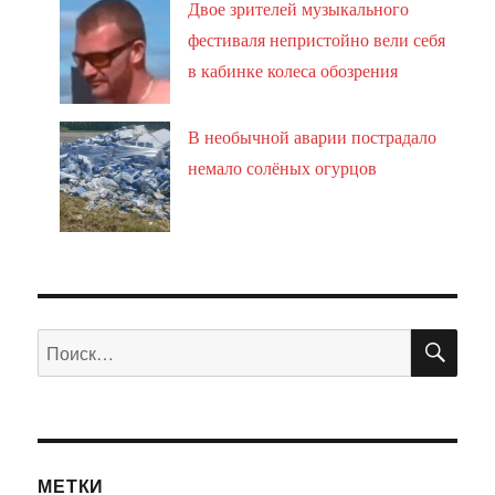
Двое зрителей музыкального
фестиваля непристойно вели себя
в кабинке колеса обозрения
В необычной аварии пострадало
немало солёных огурцов
ПО
Искать:
МЕТКИ