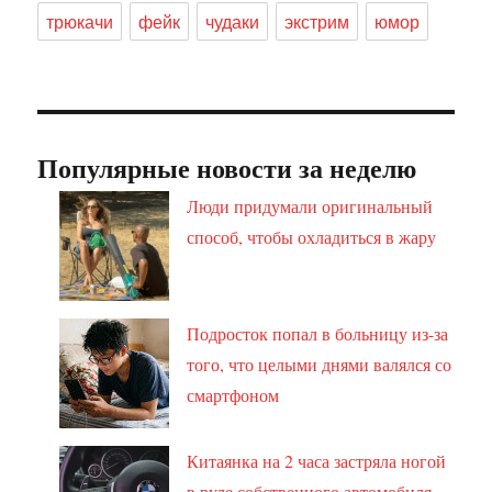
трюкачи
фейк
чудаки
экстрим
юмор
Популярные новости за неделю
Люди придумали оригинальный
способ, чтобы охладиться в жару
Подросток попал в больницу из-за
того, что целыми днями валялся со
смартфоном
Китаянка на 2 часа застряла ногой
в руле собственного автомобиля