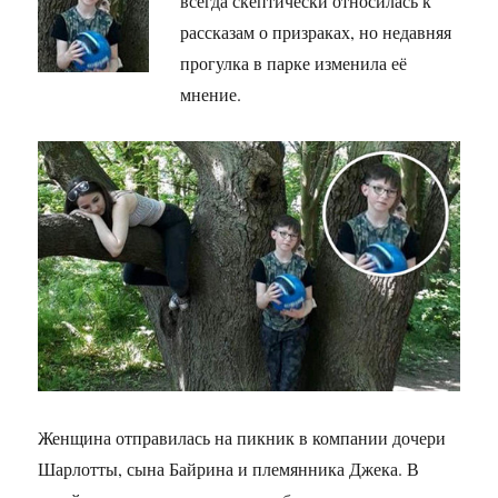
всегда скептически относилась к
рассказам о призраках, но недавняя
прогулка в парке изменила её
мнение.
Женщина отправилась на пикник в компании дочери
Шарлотты, сына Байрина и племянника Джека. В