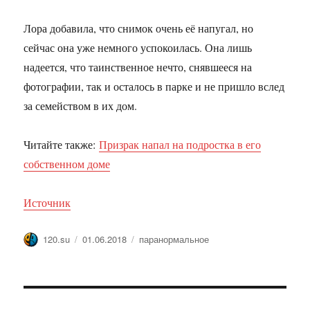
Лора добавила, что снимок очень её напугал, но
сейчас она уже немного успокоилась. Она лишь
надеется, что таинственное нечто, снявшееся на
фотографии, так и осталось в парке и не пришло вслед
за семейством в их дом.
Читайте также:
Призрак напал на подростка в его
собственном доме
Источник
Автор
Опубликовано
Метки
120.su
01.06.2018
паранормальное