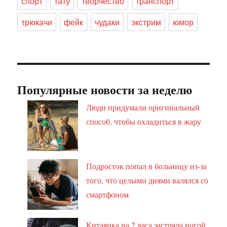
спорт
тату
творчество
транспорт
трюкачи
фейк
чудаки
экстрим
юмор
Популярные новости за неделю
Люди придумали оригинальный
способ, чтобы охладиться в жару
Подросток попал в больницу из-за
того, что целыми днями валялся со
смартфоном
Китаянка на 2 часа застряла ногой