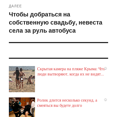
ДАЛЕЕ
Чтобы добраться на
Следующая
собственную свадьбу, невеста
запись:
села за руль автобуса
Скрытая камера на пляже Крыма: Что
i
люди вытворяют, когда их не видят...
Ролик длится несколько секунд, а
i
смеяться вы будете долго