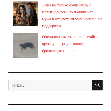
Жена не только сблизилась с
новым другом, но и обвинила
мужа в отсутствии эмоциональной
поддержки
Очевидцы заметили необычайно
крупную чёрную кошку,
бродившую по полю
ПО
Искать: