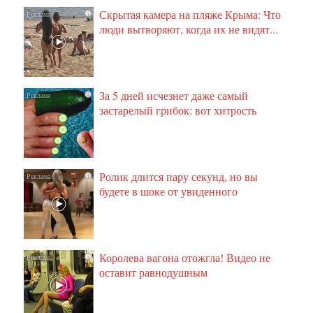
Скрытая камера на пляже Крыма: Что
i
люди вытворяют, когда их не видят...
За 5 дней исчезнет даже самый
i
застарелый грибок: вот хитрость
Ролик длится пару секунд, но вы
i
будете в шоке от увиденного
Королева вагона отожгла! Видео не
i
оставит равнодушным