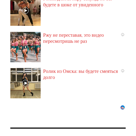
будете в шоке от увиденного
Ржу не переставая, это видео
i
пересмотришь не раз
Ролик из Омска: вы будете смеяться
i
долго