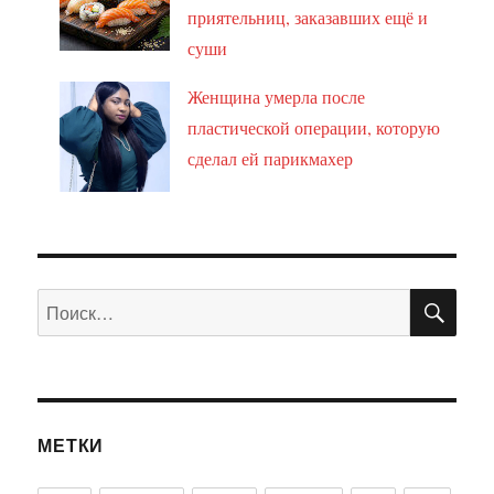
приятельниц, заказавших ещё и
суши
Женщина умерла после
пластической операции, которую
сделал ей парикмахер
ПО
Искать:
МЕТКИ