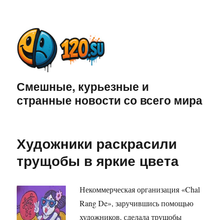
Смешные, курьезные и
странные новости со всего мира
Художники раскрасили
трущобы в яркие цвета
Некоммерческая организация «Chal
Rang De», заручившись помощью
художников, сделала трущобы