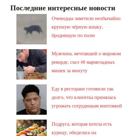
Последние интересные новости
Очевидцы заметили необычайно
крупную чёрную кошку,
бродившую по полю
Мужчина, мечтавший о мировом
рекорде, съел 48 мармеладных
мишек за минуту
Еду в ресторане готовили так
долго, что клиентка принялась
угрожать сотрудникам винтовкой
Подруга, которая хотела есть
курицу, обиделась на