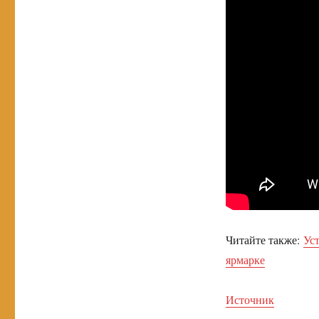
Читайте также:
Ус
ярмарке
Источник