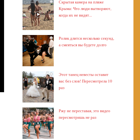
Скрытая камера на пляже
i
Крыма: Что люди вытворяют,
когда их не видят...
Ролик длится несколько секунд,
i
а смеяться вы будете долго
Этот танец невесты оставит
i
вас без слов! Пересмотрела 10
раз
Ржу не переставая, это видео
i
пересмотришь не раз