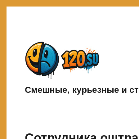
Смешные, курьезные и ст
Сотрудника оштраф