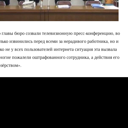
о главы бюро созвали телевизионную пресс-конференцию, во
лько извинились перед всеми за нерадивого работника, но и
ко не у всех пользователей интернета ситуация эта вызвала
ногие пожалели оштрафованного сотрудника, а действия его
озёрством».