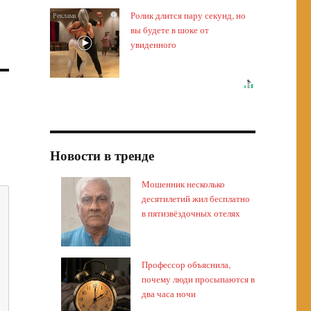
Ролик длится пару секунд, но
i
вы будете в шоке от
увиденного
Новости в тренде
Мошенник несколько
десятилетий жил бесплатно
в пятизвёздочных отелях
Профессор объяснила,
почему люди просыпаются в
два часа ночи