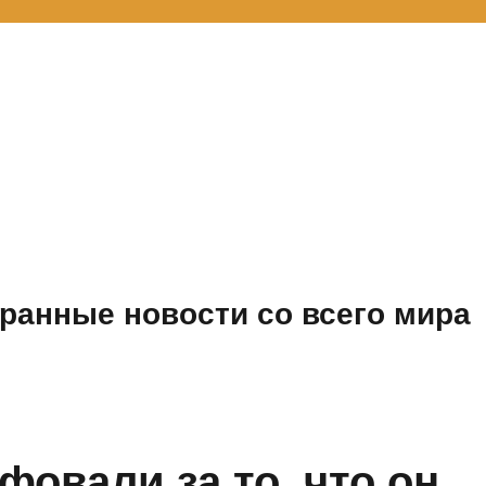
ранные новости со всего мира
овали за то, что он