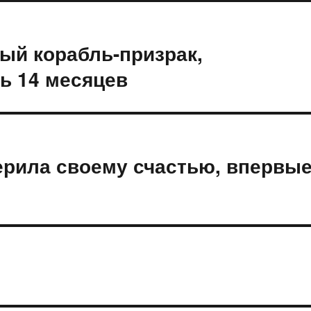
ый корабль-призрак,
ь 14 месяцев
ерила своему счастью, впервы