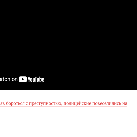
тав бороться с преступностью, полицейские повеселились на