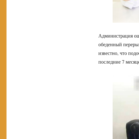
Администрация ошт
обеденный перерыв
известно, что под
последние 7 месяц