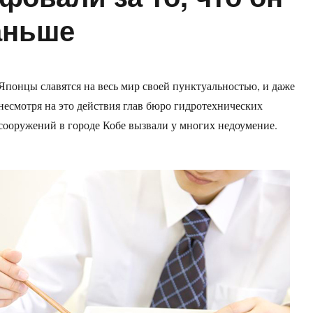
аньше
Японцы славятся на весь мир своей пунктуальностью, и даже
несмотря на это действия глав бюро гидротехнических
сооружений в городе Кобе вызвали у многих недоумение.