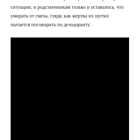
ситуации, и родственникам только и оставалось, что
умирать от смеха, глядя, как жертва их шутки
пытается поговорить по дезодоранту.