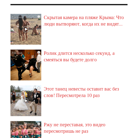
Скрытая камера на пляже Крыма: Что
i
люди вытворяют, когда их не видят...
Ролик длится несколько секунд, а
i
смеяться вы будете долго
Этот танец невесты оставит вас без
i
слов! Пересмотрела 10 раз
Ржу не переставая, это видео
i
пересмотришь не раз