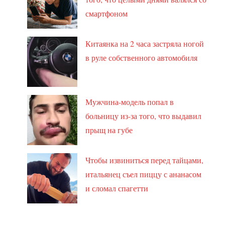
смартфоном
Китаянка на 2 часа застряла ногой
в руле собственного автомобиля
Мужчина-модель попал в
больницу из-за того, что выдавил
прыщ на губе
Чтобы извиниться перед тайцами,
итальянец съел пиццу с ананасом
и сломал спагетти