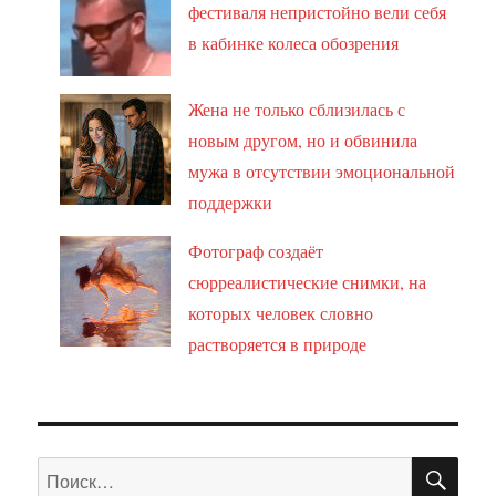
фестиваля непристойно вели себя
в кабинке колеса обозрения
Жена не только сблизилась с
новым другом, но и обвинила
мужа в отсутствии эмоциональной
поддержки
Фотограф создаёт
сюрреалистические снимки, на
которых человек словно
растворяется в природе
ПО
Искать: