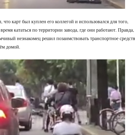
 что карт был куплен его коллегой и использовался для того,
время кататься по территории завода, где они работают. Правда,
мчивый незнакомец решил позаимствовать транспортное средст
нём домой.