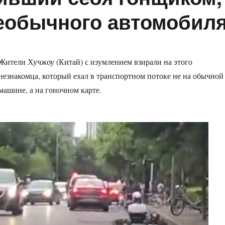
еобычного автомобил
Жители Хучжоу (Китай) с изумлением взирали на этого
незнакомца, который ехал в транспортном потоке не на обычной
машине, а на гоночном карте.