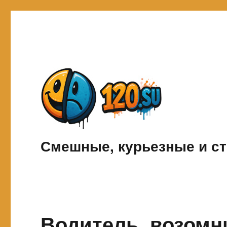
Смешные, курьезные и ст
Водитель, возомн