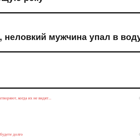
, неловкий мужчина упал в вод
воряют, когда их не видят...
 будете долго