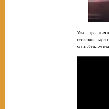
Увы — дорожная по
несостоявшемуся г
стать объектом нед