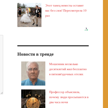
Этот танец невесты оставит
i
вас без слов! Пересмотрела 10
раз
Новости в тренде
Мошенник несколько
десятилетий жил бесплатно
в пятизвёздочных отелях
Профессор объяснила,
почему люди просыпаются в
два часа ночи