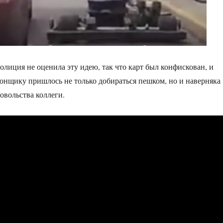
лиция не оценила эту идею, так что карт был конфискован, и
онщику пришлось не только добираться пешком, но и наверняка
овольства коллеги.