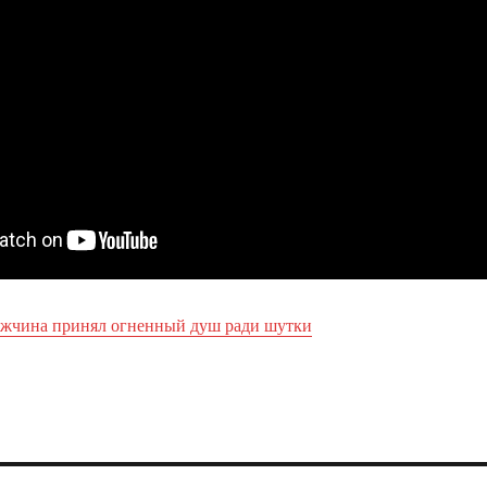
жчина принял огненный душ ради шутки