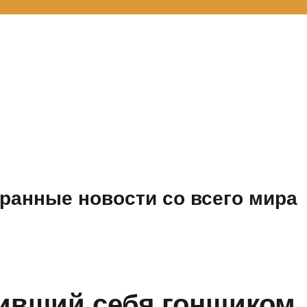
ранные новости со всего мира
ивший себя гонщиком,