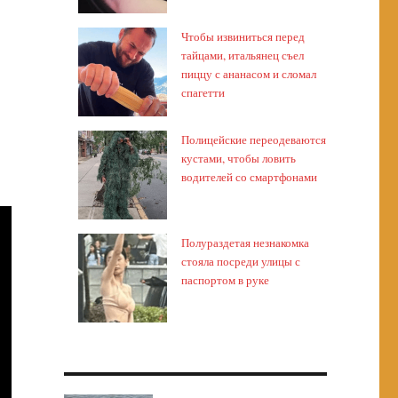
Чтобы извиниться перед
тайцами, итальянец съел
пиццу с ананасом и сломал
спагетти
Полицейские переодеваются
кустами, чтобы ловить
водителей со смартфонами
Полураздетая незнакомка
стояла посреди улицы с
паспортом в руке