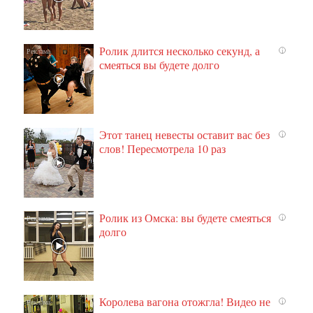
Ролик длится несколько секунд, а
i
смеяться вы будете долго
Этот танец невесты оставит вас без
i
слов! Пересмотрела 10 раз
Ролик из Омска: вы будете смеяться
i
долго
Королева вагона отожгла! Видео не
i