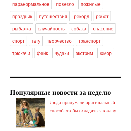
паранормальное
повезло
пожилые
праздник
путешествия
рекорд
робот
рыбалка
случайность
собака
спасение
спорт
тату
творчество
транспорт
трюкачи
фейк
чудаки
экстрим
юмор
Популярные новости за неделю
Люди придумали оригинальный
способ, чтобы охладиться в жару