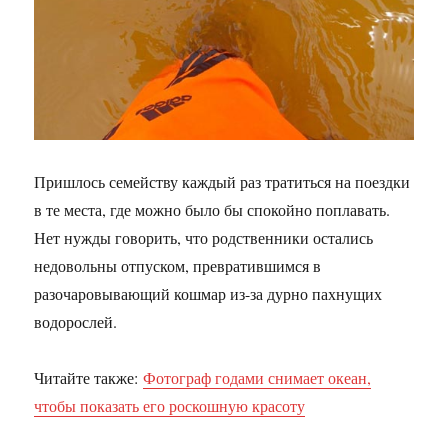
Пришлось семейству каждый раз тратиться на поездки
в те места, где можно было бы спокойно поплавать.
Нет нужды говорить, что родственники остались
недовольны отпуском, превратившимся в
разочаровывающий кошмар из-за дурно пахнущих
водорослей.
Читайте также:
Фотограф годами снимает океан,
чтобы показать его роскошную красоту