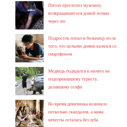
Питон проглотил мужчину,
возвращавшегося домой ночью
через лес
Подросток попал в больницу из-за
того, что целыми днями валялся со
смартфоном
Медведь подкрался к ничего не
подозревавшему туристу,
делавшему селфи
Во время девичника возникло
несколько скандалов, а мама
невесты осталась без зуба