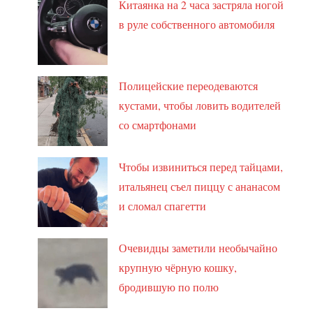
Китаянка на 2 часа застряла ногой
в руле собственного автомобиля
Полицейские переодеваются
кустами, чтобы ловить водителей
со смартфонами
Чтобы извиниться перед тайцами,
итальянец съел пиццу с ананасом
и сломал спагетти
Очевидцы заметили необычайно
крупную чёрную кошку,
бродившую по полю