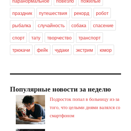
паранормальное
повезло
пожилые
праздник
путешествия
рекорд
робот
рыбалка
случайность
собака
спасение
спорт
тату
творчество
транспорт
трюкачи
фейк
чудаки
экстрим
юмор
Популярные новости за неделю
Подросток попал в больницу из-за
того, что целыми днями валялся со
смартфоном