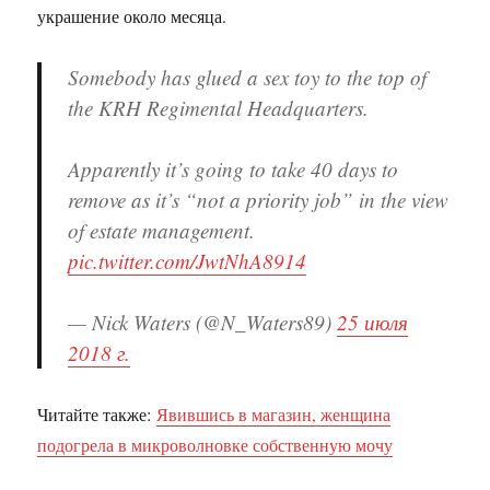
украшение около месяца.
Somebody has glued a sex toy to the top of
the KRH Regimental Headquarters.
Apparently it’s going to take 40 days to
remove as it’s “not a priority job” in the view
of estate management.
pic.twitter.com/JwtNhA8914
— Nick Waters (@N_Waters89)
25 июля
2018 г.
Читайте также:
Явившись в магазин, женщина
подогрела в микроволновке собственную мочу