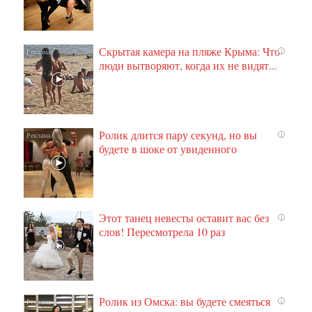
Скрытая камера на пляже Крыма: Что
i
люди вытворяют, когда их не видят...
Ролик длится пару секунд, но вы
i
будете в шоке от увиденного
Этот танец невесты оставит вас без
i
слов! Пересмотрела 10 раз
Ролик из Омска: вы будете смеяться
i