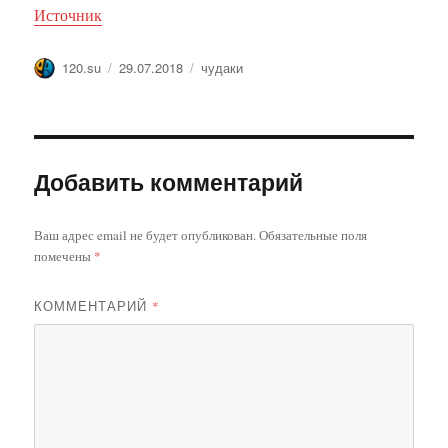
Источник
Автор
Опубликовано
Метки
120.su
29.07.2018
чудаки
Добавить комментарий
Ваш адрес email не будет опубликован.
Обязательные поля
помечены
*
КОММЕНТАРИЙ
*