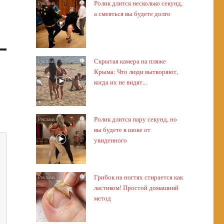
Ролик длится несколько секунд,
i
а смеяться вы будете долго
Скрытая камера на пляже
i
Крыма: Что люди вытворяют,
когда их не видят...
Ролик длится пару секунд, но
i
вы будете в шоке от
увиденного
Грибок на ногтях стирается как
i
ластиком! Простой домашний
метод