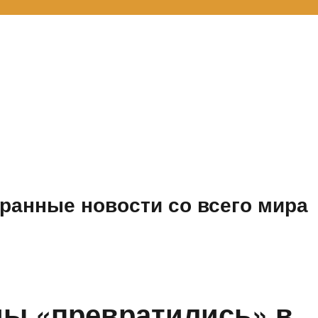
ранные новости со всего мира
ы «превратились» в