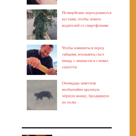
Полицейские переодеваются
кустами, чтобы ловить
водителей со смартфонами
Чтобы извиниться перед
тайцами, итальянец съел
пиццу с ананасом и сломал
спагетти
Очевидцы заметили
необычайно крупную
чёрную кошку, бродившую
по полю