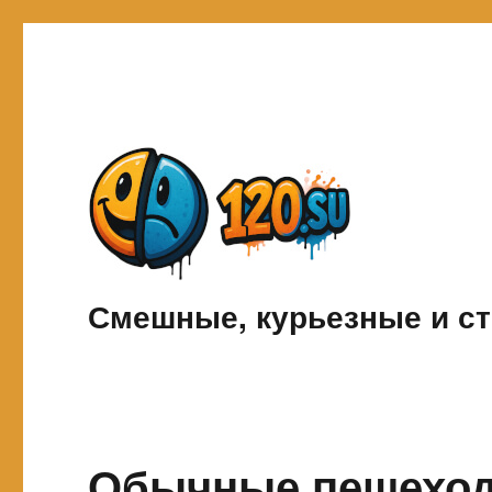
Смешные, курьезные и ст
Обычные пешеход