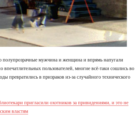
то полупрозрачные мужчина и женщина и впрямь напугали
о впечатлительных пользователей, многие всё-таки сошлись во
оды превратились в призраков из-за случайного технического
блиотекари пригласили охотников за привидениями, и это не
ским властям