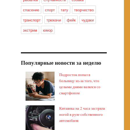
спасение
спорт
тату
творчество
транспорт
трюкачи
фейк
чудаки
экстрим
юмор
Популярные новости за неделю
Подросток попал в
больницу из-за того, что
целыми днями валялся со
смартфоном
Китаянка на 2 часа застряла
ногой в руле собственного
автомобиля