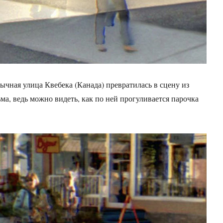
бычная улица Квебека (Канада) превратилась в сцену из
ма, ведь можно видеть, как по ней прогуливается парочка