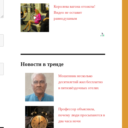
Королева вагона отожгла!
i
Видео не оставит
равнодушным
Новости в тренде
Мошенник несколько
десятилетий жил бесплатно
в пятизвёздочных отелях
Профессор объяснила,
почему люди просыпаются в
два часа ночи