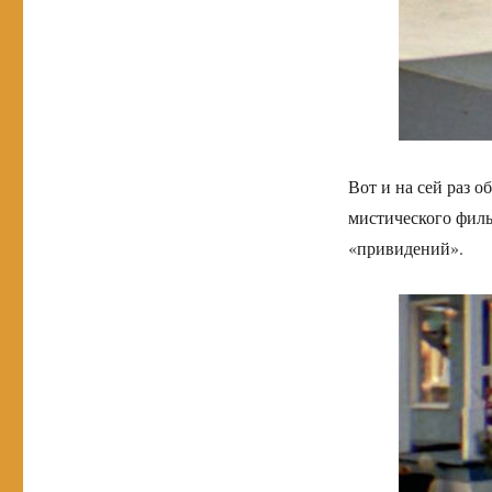
Вот и на сей раз о
мистического филь
«привидений».