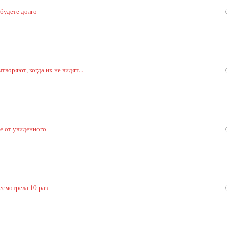
 будете долго
воряют, когда их не видят...
ке от увиденного
есмотрела 10 раз