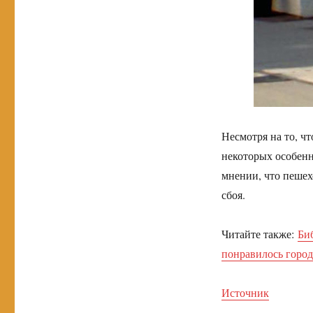
Несмотря на то, ч
некоторых особенн
мнении, что пешех
сбоя.
Читайте также:
Би
понравилось город
Источник