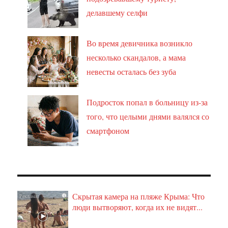
делавшему селфи
Во время девичника возникло
несколько скандалов, а мама
невесты осталась без зуба
Подросток попал в больницу из-за
того, что целыми днями валялся со
смартфоном
Скрытая камера на пляже Крыма: Что
i
люди вытворяют, когда их не видят...