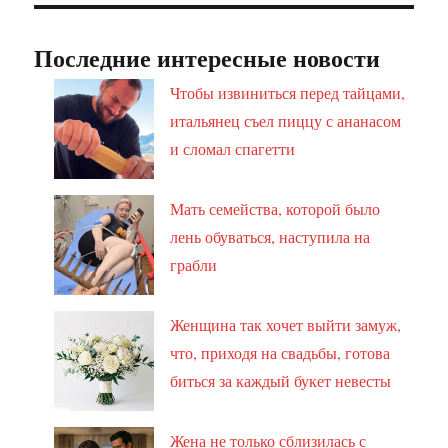
Последние интересные новости
Чтобы извиниться перед тайцами,
итальянец съел пиццу с ананасом
и сломал спагетти
Мать семейства, которой было
лень обуваться, наступила на
грабли
Женщина так хочет выйти замуж,
что, приходя на свадьбы, готова
биться за каждый букет невесты
Жена не только сблизилась с