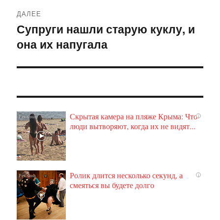
ДАЛЕЕ
Супруги нашли старую куклу, и
Следующая
она их напугала
запись:
Скрытая камера на пляже Крыма: Что
i
люди вытворяют, когда их не видят...
Ролик длится несколько секунд, а
i
смеяться вы будете долго