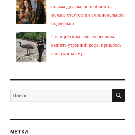
новым другом, но и обвинила
мужа в отсутствии эмоциональной
поддержки
Полицейским, едва успевшим
выпить утренний кофе, пришлось
гоняться за эму
ПО
Искать:
МЕТКИ