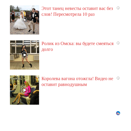
Этот танец невесты оставит вас без
i
слов! Пересмотрела 10 раз
Ролик из Омска: вы будете смеяться
i
долго
Королева вагона отожгла! Видео не
i
оставит равнодушным