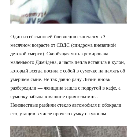
Один из её сыновей-близнецов скончался в 3-
месячном возрасте от СВДС (синдрома внезапной
детской смерти). Скорбящая мать кремировала
маленького Джейдена, а часть пепла вставила в кулон,
который всегда носила с собой в сумочке на память об
умершем сыне. Не так давно рану Лиэнн вновь
разбередили — женщина зашла с подругой в кафе, а
сумочку забыла в машине приятельницы.
Неизвестные разбили стекло автомобиля и обокрали
его, утащив в числе прочего сумку с кулоном.