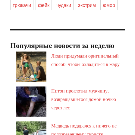
трюкачи
фейк
чудаки
экстрим
юмор
Популярные новости за неделю
Люди придумали оригинальный
способ, чтобы охладиться в жару
Питон проглотил мужчину,
возвращавшегося домой ночью
через лес
Медведь подкрался к ничего не
подозревавшему туристу,