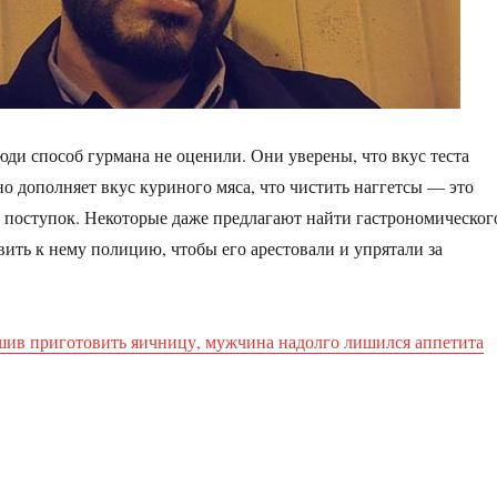
люди способ гурмана не оценили. Они уверены, что вкус теста
но дополняет вкус куриного мяса, что чистить наггетсы — это
 поступок. Некоторые даже предлагают найти гастрономическог
вить к нему полицию, чтобы его арестовали и упрятали за
шив приготовить яичницу, мужчина надолго лишился аппетита