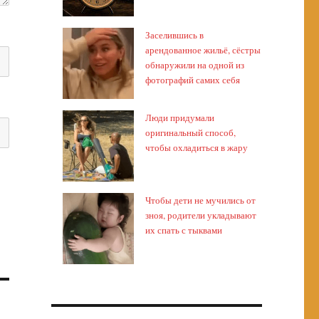
Заселившись в
арендованное жильё, сёстры
обнаружили на одной из
фотографий самих себя
Люди придумали
оригинальный способ,
чтобы охладиться в жару
Чтобы дети не мучились от
зноя, родители укладывают
их спать с тыквами