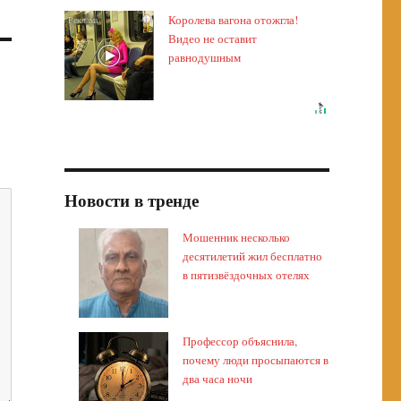
Королева вагона отожгла!
i
Видео не оставит
равнодушным
Новости в тренде
Мошенник несколько
десятилетий жил бесплатно
в пятизвёздочных отелях
Профессор объяснила,
почему люди просыпаются в
два часа ночи