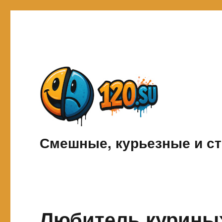
Смешные, курьезные и ст
Любитель куриных