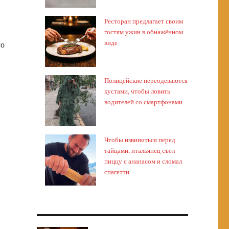
Ресторан предлагает своим
гостям ужин в обнажённом
виде
го
Полицейские переодеваются
кустами, чтобы ловить
водителей со смартфонами
Чтобы извиниться перед
тайцами, итальянец съел
пиццу с ананасом и сломал
спагетти