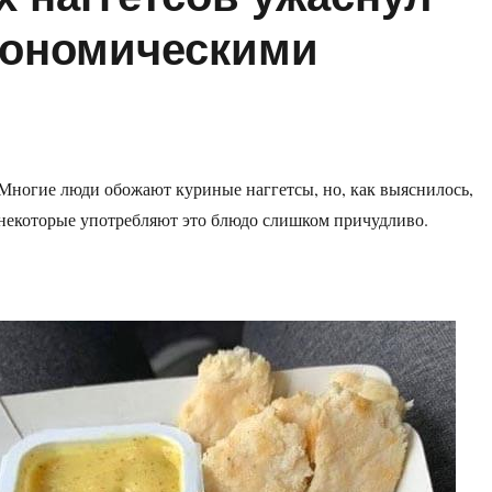
рономическими
Многие люди обожают куриные наггетсы, но, как выяснилось,
некоторые употребляют это блюдо слишком причудливо.