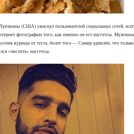
Луизианы (США) ужаснул пользователей социальных сетей, все
тернет фотографию того, как именно он ест наггетсы. Мужчина
сочек курицы от теста, более того — Самир удивлён, что только
лся «чистить» наггетсы.