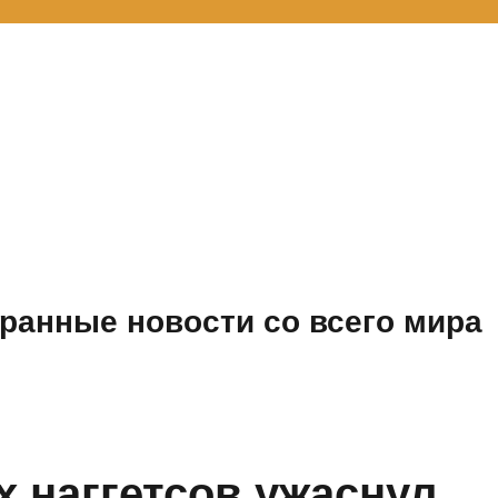
ранные новости со всего мира
 наггетсов ужаснул