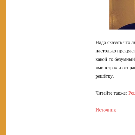
Надо сказать что 
настолько прекрас
какой-то безумный
«монстра» и отпра
решётку.
Читайте также:
Ре
Источник