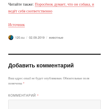
Читайте также:
Поросёнок думает, что он собака, и
ведёт себя соответственно
Источник
Автор
Опубликовано
Метки
120.su
02.09.2019
животные
Добавить комментарий
Ваш адрес email не будет опубликован.
Обязательные поля
помечены
*
КОММЕНТАРИЙ
*