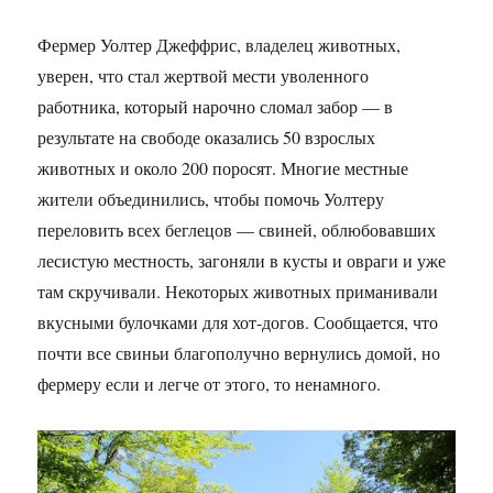
Фермер Уолтер Джеффрис, владелец животных,
уверен, что стал жертвой мести уволенного
работника, который нарочно сломал забор — в
результате на свободе оказались 50 взрослых
животных и около 200 поросят. Многие местные
жители объединились, чтобы помочь Уолтеру
переловить всех беглецов — свиней, облюбовавших
лесистую местность, загоняли в кусты и овраги и уже
там скручивали. Некоторых животных приманивали
вкусными булочками для хот-догов. Сообщается, что
почти все свиньи благополучно вернулись домой, но
фермеру если и легче от этого, то ненамного.