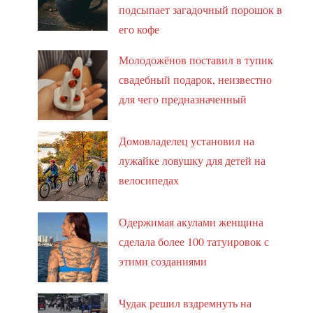
подсыпает загадочный порошок в
его кофе
Молодожёнов поставил в тупик
свадебный подарок, неизвестно
для чего предназначенный
Домовладелец установил на
лужайке ловушку для детей на
велосипедах
Одержимая акулами женщина
сделала более 100 татуировок с
этими созданиями
Чудак решил вздремнуть на