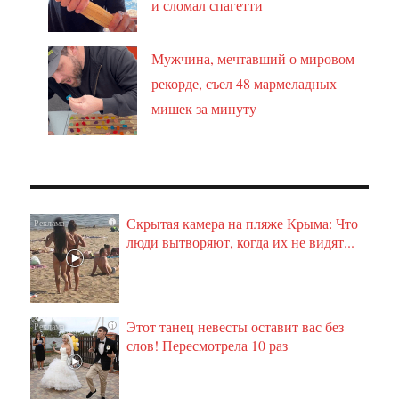
и сломал спагетти
Мужчина, мечтавший о мировом
рекорде, съел 48 мармеладных
мишек за минуту
Скрытая камера на пляже Крыма: Что
i
люди вытворяют, когда их не видят...
Этот танец невесты оставит вас без
i
слов! Пересмотрела 10 раз