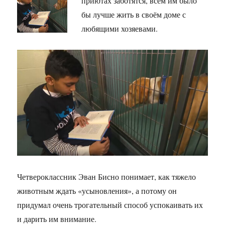
приютах заботятся, всем им было
бы лучше жить в своём доме с
любящими хозяевами.
Четвероклассник Эван Бисно понимает, как тяжело
животным ждать «усыновления», а потому он
придумал очень трогательный способ успокаивать их
и дарить им внимание.