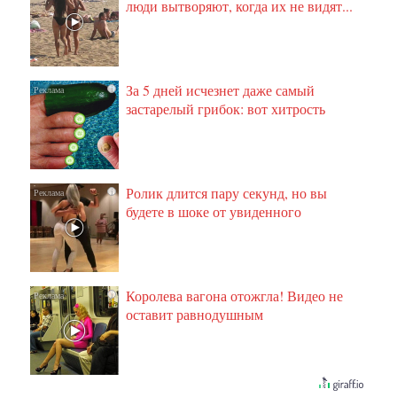
люди вытворяют, когда их не видят...
За 5 дней исчезнет даже самый
i
застарелый грибок: вот хитрость
Ролик длится пару секунд, но вы
i
будете в шоке от увиденного
Королева вагона отожгла! Видео не
i
оставит равнодушным