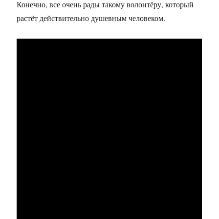
Конечно, все очень рады такому волонтёру, который
растёт действительно душевным человеком.