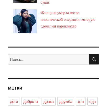
суши
Женщина умерла после
пластической операции, которую
сделал ей парикмахер
ПО
Искать:
МЕТКИ
дети
доброта
драка
дружба
дтп
еда