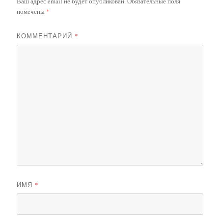
Ваш адрес email не будет опубликован.
Обязательные поля
помечены
*
КОММЕНТАРИЙ
*
ИМЯ
*