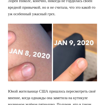
Лорен Николс, конечно, никогда не гордилась своей
вредной привычкой, но и не считала, что это какой-то
уж особенный ужасный грех.
Юной жительнице США пришлось пересмотреть своё
мнение, когда однажды она заметила на кутикуле
маленькое зелёное пятнышко. Подумав, что в таком