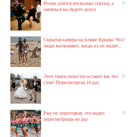
Ролик длится несколько секунд, а
i
смеяться вы будете долго
Скрытая камера на пляже Крыма: Что
i
люди вытворяют, когда их не видят...
Этот танец невесты оставит вас без
i
слов! Пересмотрела 10 раз
Ржу не переставая, это видео
i
пересмотришь не раз