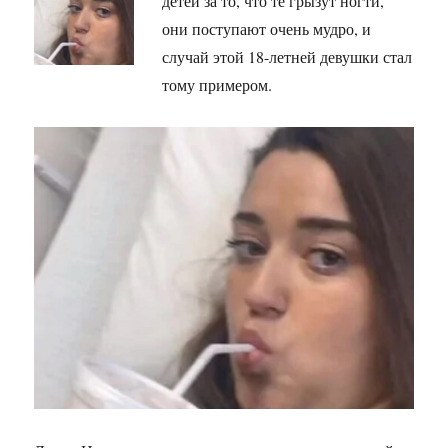
детей за то, что те грызут ногти,
они поступают очень мудро, и
случай этой 18-летней девушки стал
тому примером.