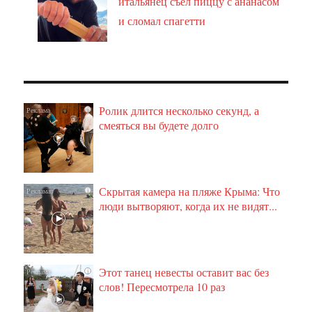
итальянец съел пиццу с ананасом
и сломал спагетти
Ролик длится несколько секунд, а
i
смеяться вы будете долго
Скрытая камера на пляже Крыма: Что
i
люди вытворяют, когда их не видят...
Этот танец невесты оставит вас без
i
слов! Пересмотрела 10 раз