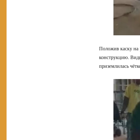
Положив каску на 
конструкцию. Видим
приземлилась чётко