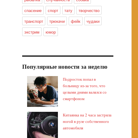
спасение
спорт
тату
творчество
транспорт
трюкачи
фейк
чудаки
экстрим
юмор
Популярные новости за неделю
Подросток попал в
больницу из-за того, что
целыми днями валялся со
смартфоном
Китаянка на 2 часа застряла
ногой в руле собственного
автомобиля