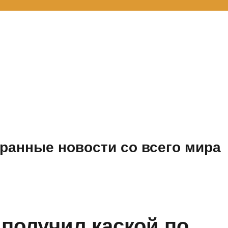
ранные новости со всего мира
получил каской по