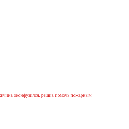
жчина оконфузился, решив помочь пожарным