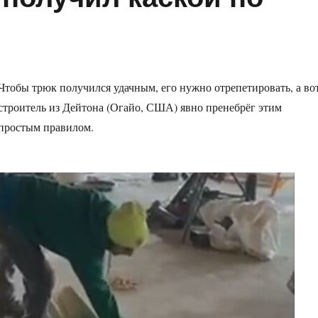
Чтобы трюк получился удачным, его нужно отрепетировать, а во
строитель из Дейтона (Огайо, США) явно пренебрёг этим
простым правилом.