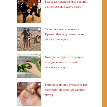
Ролик длится несколько секунд,
i
а смеяться вы будете долго
Скрытая камера на пляже
i
Крыма: Что люди вытворяют,
когда их не видят...
Никогда не храните огурцы в
i
холодильнике: есть один
маленький секрет
Грибок на ногтях стирается как
i
ластиком! Простой домашний
метод