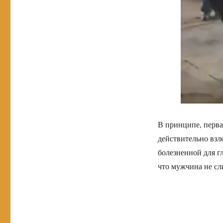
В принципе, перва
действительно взле
болезненной для гл
что мужчина не сл