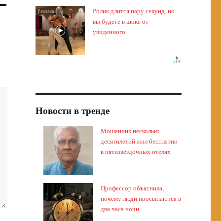
Ролик длится пару секунд, но
i
вы будете в шоке от
увиденного
Новости в тренде
Мошенник несколько
десятилетий жил бесплатно
в пятизвёздочных отелях
Профессор объяснила,
почему люди просыпаются в
два часа ночи