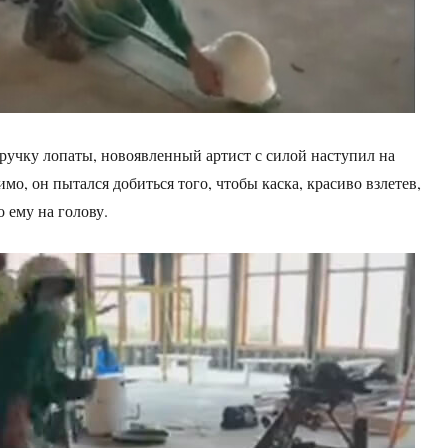
ручку лопаты, новоявленный артист с силой наступил на
о, он пытался добиться того, чтобы каска, красиво взлетев,
 ему на голову.