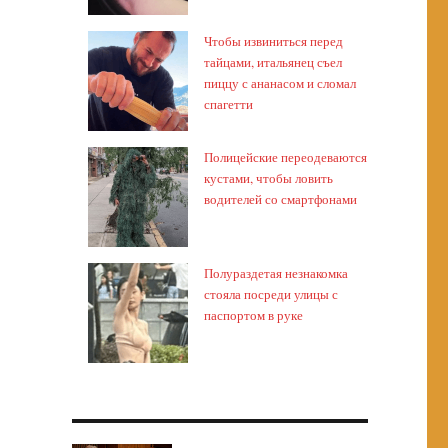
Чтобы извиниться перед
тайцами, итальянец съел
пиццу с ананасом и сломал
спагетти
Полицейские переодеваются
кустами, чтобы ловить
водителей со смартфонами
Полураздетая незнакомка
стояла посреди улицы с
паспортом в руке