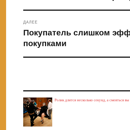
запись:
записям
ДАЛЕЕ
Покупатель слишком эффе
Следующая
запись:
покупками
Ролик длится несколько секунд, а смеяться вы