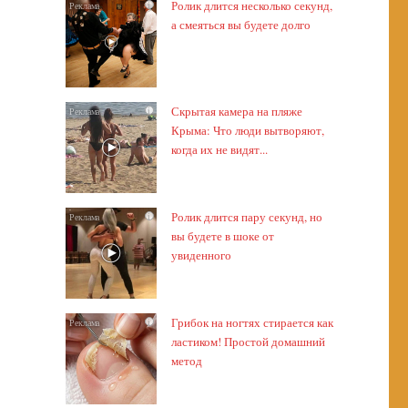
Ролик длится несколько секунд,
i
а смеяться вы будете долго
Скрытая камера на пляже
i
Крыма: Что люди вытворяют,
когда их не видят...
Ролик длится пару секунд, но
i
вы будете в шоке от
увиденного
Грибок на ногтях стирается как
i
ластиком! Простой домашний
метод