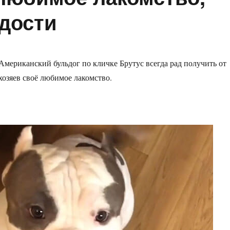
адости
Американский бульдог по кличке Брутус всегда рад получить от
хозяев своё любимое лакомство.