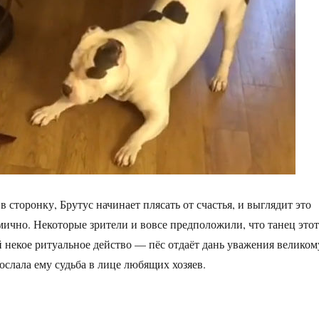
 сторонку, Брутус начинает плясать от счастья, и выглядит это
мично. Некоторые зрители и вовсе предположили, что танец этот
й некое ритуальное действо — пёс отдаёт дань уважения великом
ослала ему судьба в лице любящих хозяев.