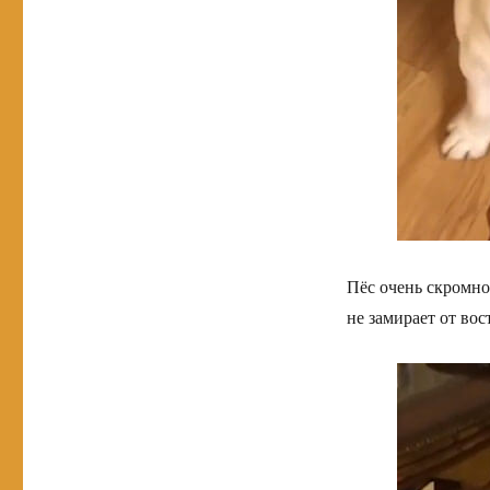
Пёс очень скромно 
не замирает от вос