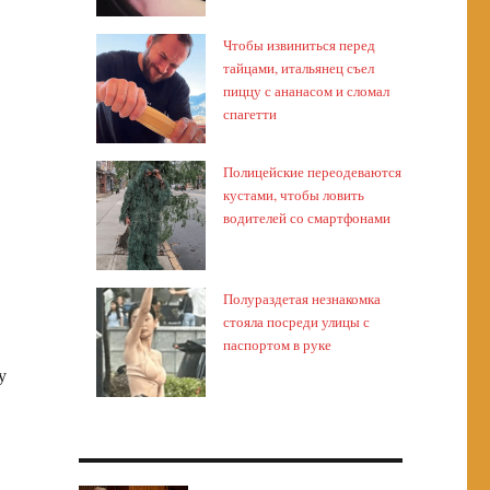
Чтобы извиниться перед
тайцами, итальянец съел
пиццу с ананасом и сломал
спагетти
Полицейские переодеваются
кустами, чтобы ловить
водителей со смартфонами
Полураздетая незнакомка
стояла посреди улицы с
паспортом в руке
у