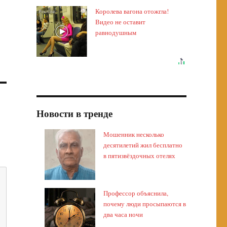
Королева вагона отожгла!
i
Видео не оставит
равнодушным
Новости в тренде
Мошенник несколько
десятилетий жил бесплатно
в пятизвёздочных отелях
Профессор объяснила,
почему люди просыпаются в
два часа ночи