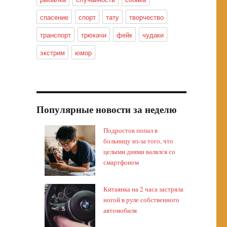
спасение
спорт
тату
творчество
транспорт
трюкачи
фейк
чудаки
экстрим
юмор
Популярные новости за неделю
Подросток попал в
больницу из-за того, что
целыми днями валялся со
смартфоном
Китаянка на 2 часа застряла
ногой в руле собственного
автомобиля