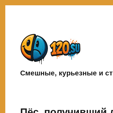
Смешные, курьезные и ст
Пёс, получивший 