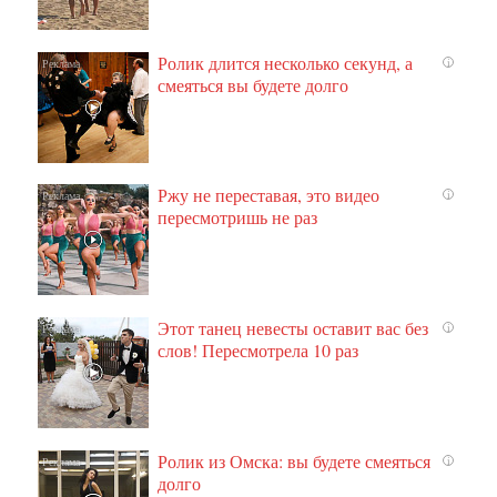
Ролик длится несколько секунд, а
i
смеяться вы будете долго
Ржу не переставая, это видео
i
пересмотришь не раз
Этот танец невесты оставит вас без
i
слов! Пересмотрела 10 раз
Ролик из Омска: вы будете смеяться
i
долго