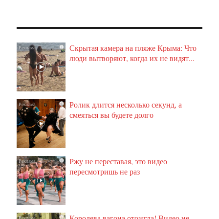
Скрытая камера на пляже Крыма: Что
i
люди вытворяют, когда их не видят...
Ролик длится несколько секунд, а
i
смеяться вы будете долго
Ржу не переставая, это видео
i
пересмотришь не раз
Королева вагона отожгла! Видео не
i