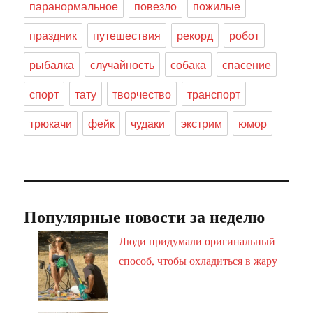
паранормальное
повезло
пожилые
праздник
путешествия
рекорд
робот
рыбалка
случайность
собака
спасение
спорт
тату
творчество
транспорт
трюкачи
фейк
чудаки
экстрим
юмор
Популярные новости за неделю
Люди придумали оригинальный
способ, чтобы охладиться в жару