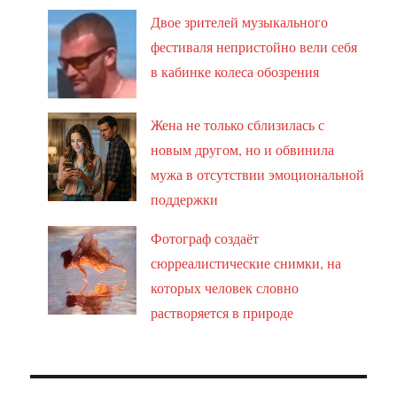
Двое зрителей музыкального
фестиваля непристойно вели себя
в кабинке колеса обозрения
Жена не только сблизилась с
новым другом, но и обвинила
мужа в отсутствии эмоциональной
поддержки
Фотограф создаёт
сюрреалистические снимки, на
которых человек словно
растворяется в природе