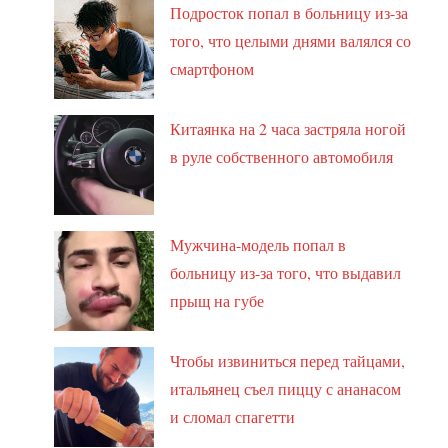
Подросток попал в больницу из-за
того, что целыми днями валялся со
смартфоном
Китаянка на 2 часа застряла ногой
в руле собственного автомобиля
Мужчина-модель попал в
больницу из-за того, что выдавил
прыщ на губе
Чтобы извиниться перед тайцами,
итальянец съел пиццу с ананасом
и сломал спагетти