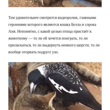
Тем удивительнее смотрится видеоролик, главными
героинями которого являются кошка Белла и сорока
Аня. Непонятно, с какой целью птица пристаёт к
животному — то ли ей хочется поиграть, то ли
приласкаться, то ли выдернуть немного шерсти, то ли
вообще оторвать подруге ухо.