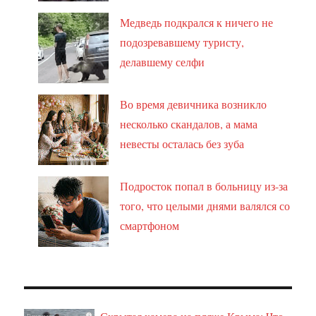
Медведь подкрался к ничего не
подозревавшему туристу,
делавшему селфи
Во время девичника возникло
несколько скандалов, а мама
невесты осталась без зуба
Подросток попал в больницу из-за
того, что целыми днями валялся со
смартфоном
i