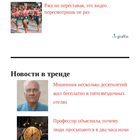
Ржу не переставая, это видео
i
пересмотришь не раз
Новости в тренде
Мошенник несколько десятилетий
жил бесплатно в пятизвёздочных
отелях
Профессор объяснила, почему
люди просыпаются в два часа ночи