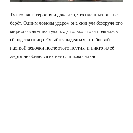
Тут-то наша героиня и доказала, что пленных она не
берёт. Одним ловким ударом она скинула безоружного
мирного мальчика туда, куда только что отправилась
её родственница. Остаётся надеяться, что боевой
настрой девочки после этого поутих, и никто из её
жертв не обиделся на неё слишком сильно.