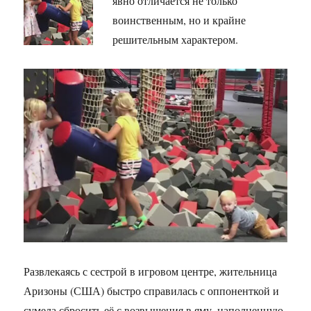
явно отличается не только
воинственным, но и крайне
решительным характером.
Развлекаясь с сестрой в игровом центре, жительница
Аризоны (США) быстро справилась с оппоненткой и
сумела сбросить её с возвышения в яму, наполненную