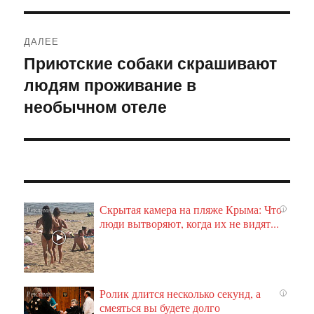
ДАЛЕЕ
Приютские собаки скрашивают
Следующая
людям проживание в
запись:
необычном отеле
Скрытая камера на пляже Крыма: Что
i
люди вытворяют, когда их не видят...
Ролик длится несколько секунд, а
i
смеяться вы будете долго