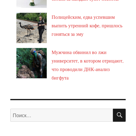
Полицейским, едва успевшим
выпить утренний кофе, пришлось
гоняться за эму
Мужчина обвинил во лжи
университет, в котором отрицают,
что проводили ДНК-анализ
бигфута
ПО
Искать: