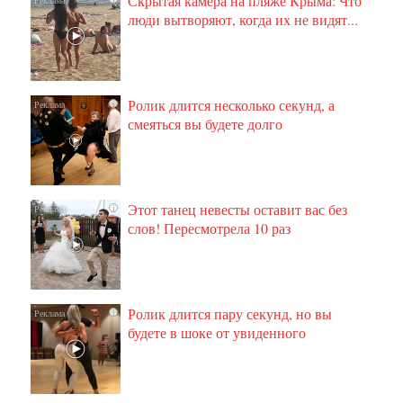
Скрытая камера на пляже Крыма: Что
люди вытворяют, когда их не видят...
Ролик длится несколько секунд, а
i
смеяться вы будете долго
Этот танец невесты оставит вас без
i
слов! Пересмотрела 10 раз
Ролик длится пару секунд, но вы
i
будете в шоке от увиденного