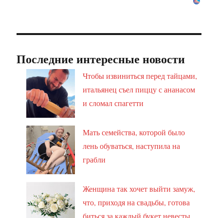
Последние интересные новости
Чтобы извиниться перед тайцами,
итальянец съел пиццу с ананасом
и сломал спагетти
Мать семейства, которой было
лень обуваться, наступила на
грабли
Женщина так хочет выйти замуж,
что, приходя на свадьбы, готова
биться за каждый букет невесты