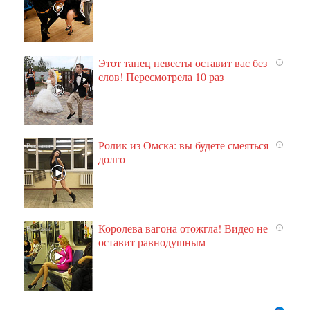
Этот танец невесты оставит вас без
i
слов! Пересмотрела 10 раз
Ролик из Омска: вы будете смеяться
i
долго
Королева вагона отожгла! Видео не
i
оставит равнодушным