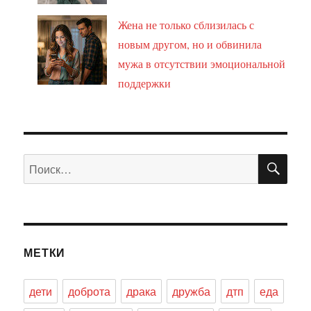
Жена не только сблизилась с
новым другом, но и обвинила
мужа в отсутствии эмоциональной
поддержки
ПО
Искать:
МЕТКИ
дети
доброта
драка
дружба
дтп
еда