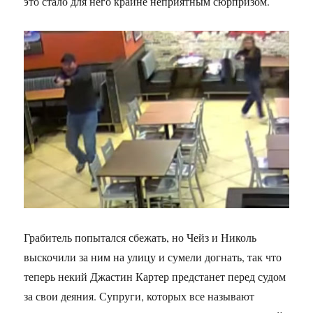
это стало для него крайне неприятным сюрпризом.
Грабитель попытался сбежать, но Чейз и Николь
выскочили за ним на улицу и сумели догнать, так что
теперь некий Джастин Картер предстанет перед судом
за свои деяния. Супруги, которых все называют