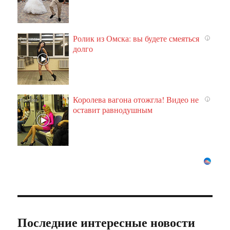
Ролик из Омска: вы будете смеяться
i
долго
Королева вагона отожгла! Видео не
i
оставит равнодушным
Последние интересные новости