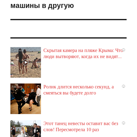
машины в другую
запись:
Скрытая камера на пляже Крыма: Что
i
люди вытворяют, когда их не видят...
Ролик длится несколько секунд, а
i
смеяться вы будете долго
Этот танец невесты оставит вас без
i
слов! Пересмотрела 10 раз