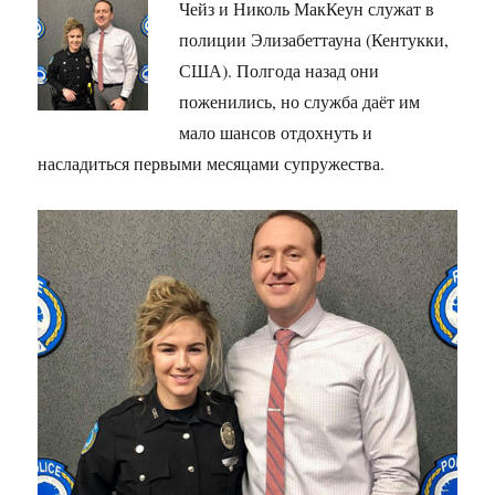
Чейз и Николь МакКеун служат в
полиции Элизабеттауна (Кентукки,
США). Полгода назад они
поженились, но служба даёт им
мало шансов отдохнуть и
насладиться первыми месяцами супружества.