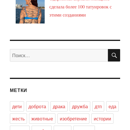
сделала более 100 татуировок с
этими созданиями
ПО
Искать:
МЕТКИ
дети
доброта
драка
дружба
дтп
еда
жесть
животные
изобретение
истории