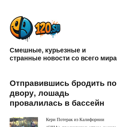
Смешные, курьезные и
странные новости со всего мира
Отправившись бродить по
двору, лошадь
провалилась в бассейн
Кери Потерак из Калифорнии