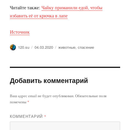
Читайте также:
Чайку приманили едой, чтобы
избавить её от крючка в лапе
Источник
Автор
Опубликовано
Метки
120.su
04.03.2020
животные
,
спасение
Добавить комментарий
Ваш адрес email не будет опубликован.
Обязательные поля
помечены
*
КОММЕНТАРИЙ
*