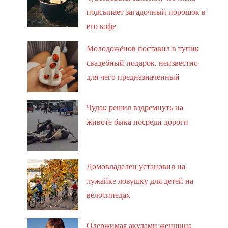
подсыпает загадочный порошок в
его кофе
Молодожёнов поставил в тупик
свадебный подарок, неизвестно
для чего предназначенный
Чудак решил вздремнуть на
животе быка посреди дороги
Домовладелец установил на
лужайке ловушку для детей на
велосипедах
Одержимая акулами женщина