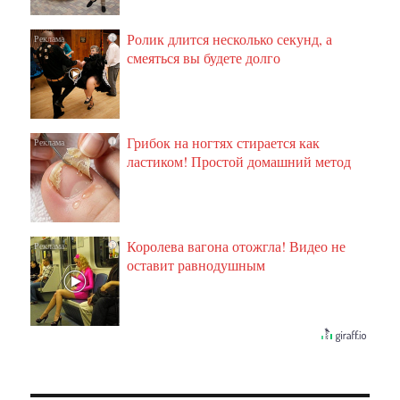
Ролик длится несколько секунд, а
i
смеяться вы будете долго
Грибок на ногтях стирается как
i
ластиком! Простой домашний метод
Королева вагона отожгла! Видео не
i
оставит равнодушным