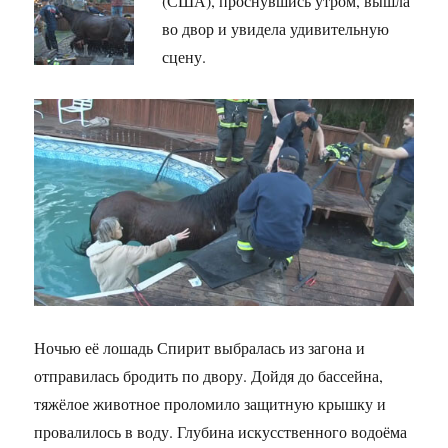
(США), проснувшись утром, вышла
во двор и увидела удивительную
сцену.
Ночью её лошадь Спирит выбралась из загона и
отправилась бродить по двору. Дойдя до бассейна,
тяжёлое животное проломило защитную крышку и
провалилось в воду. Глубина искусственного водоёма